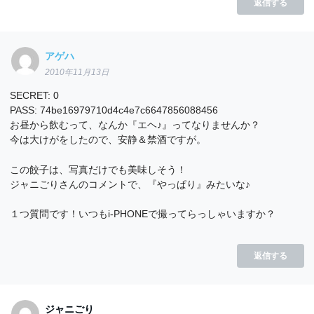
返信する
アゲハ
2010年11月13日
SECRET: 0
PASS: 74be16979710d4c4e7c6647856088456
お昼から飲むって、なんか『エヘ♪』ってなりませんか？
今は大けがをしたので、安静＆禁酒ですが。
この餃子は、写真だけでも美味しそう！
ジャニごりさんのコメントで、『やっぱり』みたいな♪
１つ質問です！いつもi-PHONEで撮ってらっしゃいますか？
返信する
ジャニごり