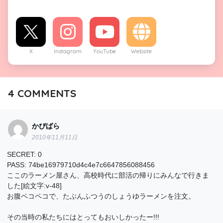
X
Instagram
YouTube
Website
4
COMMENTS
かぴばら
2010年11月11日
SECRET: 0
PASS: 74be16979710d4c4e7c6647856088456
ここのラーメン屋さん、高校時代に部活の帰りにみんなで行きま
した[絵文字:v-48]
お腹ペコペコで、たぶんふつうのしょうゆラーメンを注文。
その当時の私たちにはとってもおいしかったー!!!