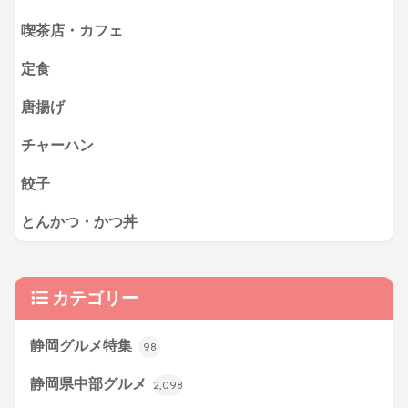
喫茶店・カフェ
定食
唐揚げ
チャーハン
餃子
とんかつ・かつ丼
カテゴリー
静岡グルメ特集
98
静岡県中部グルメ
2,098