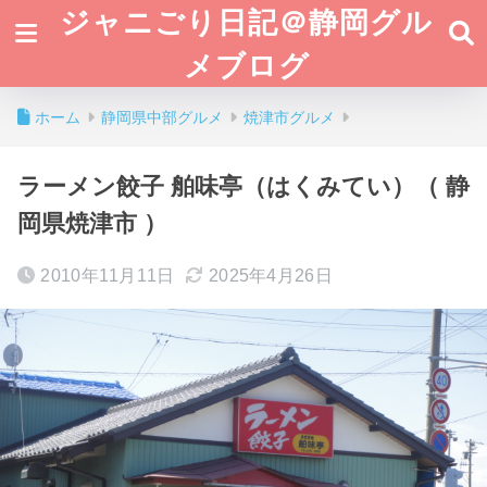
ジャニごり日記＠静岡グル
メブログ
ホーム
静岡県中部グルメ
焼津市グルメ
ラーメン餃子 舶味亭（はくみてい）（ 静
岡県焼津市 ）
2010年11月11日
2025年4月26日