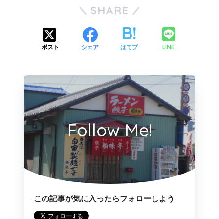
SHARE
LINE
ポスト
シェア
はてブ
Follow Me!
この記事が気に入ったらフォローしよう