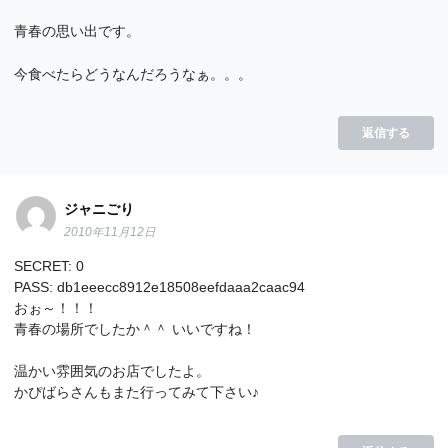
青春の思い出です。
今食べたらどうなんだろうなぁ。。。
返信する
ジャニごり
2010年11月12日
SECRET: 0
PASS: db1eeecc8912e18508eefdaaa2caac94
おぉ～！！！
青春の場所でしたか＾＾ いいですね！
温かい雰囲気のお店でしたよ。
かぴばらさんもまた行ってみて下さい♪