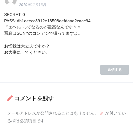
2010年11月16日
SECRET: 0
PASS: db1eeecc8912e18508eefdaaa2caac94
『エヘ♪』ってなるのが最高なんです＾＾
写真はSONYのコンデジで撮ってますよ。
お怪我は大丈夫ですか？
お大事にしてください。
返信する
コメントを残す
メールアドレスが公開されることはありません。
※
が付いてい
る欄は必須項目です