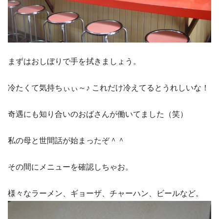
まずはおしぼりで手を拭きましょう。
冷たくて気持ちぃぃ～♪ これだけ冷えてるとうれしいな！
奇遇にも知り合いのおばさんが働いてました（笑）
私の母と世間話が始まったぞ＾＾
その間にメニューを確認しちゃお。
様々なラーメン、ギョーザ、チャーハン、ビールなど。