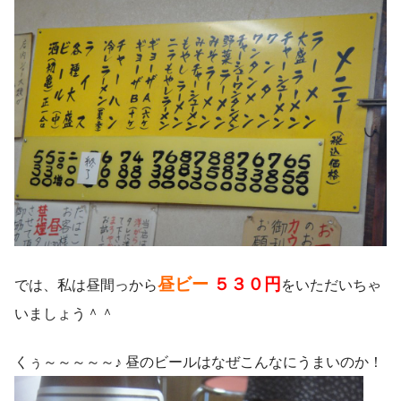
昼ビー
５３０円
では、私は昼間っから
をいただいちゃ
いましょう＾＾
くぅ～～～～～♪ 昼のビールはなぜこんなにうまいのか！