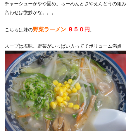
チャーシューがやや固め。らーめんとさやえんどうの組み
合わせは微妙かな。。。
野菜ラーメン
８５０円
こちらは妹の
。
スープは塩味。野菜がいっぱい入っててボリューム満点！