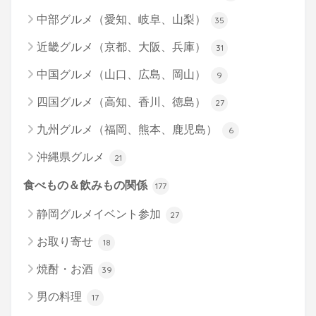
中部グルメ（愛知、岐阜、山梨）
35
近畿グルメ（京都、大阪、兵庫）
31
中国グルメ（山口、広島、岡山）
9
四国グルメ（高知、香川、徳島）
27
九州グルメ（福岡、熊本、鹿児島）
6
沖縄県グルメ
21
食べもの＆飲みもの関係
177
静岡グルメイベント参加
27
お取り寄せ
18
焼酎・お酒
39
男の料理
17