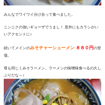
みんなでワイワイ分け合って食べました。
ニンニクの強いギョーザでうまし！ 意外にもカラシがい
いアクセントに♪
みそチャーシューメン
８８０円
続いてメインの
の登
場。
母も同じくみそラーメン。ラーメンの味噌味食べるの久し
ぶりだな～♪