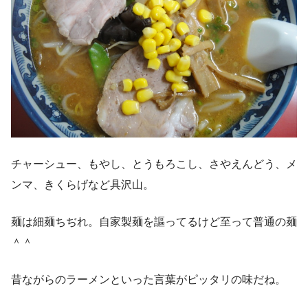
チャーシュー、もやし、とうもろこし、さやえんどう、メ
ンマ、きくらげなど具沢山。
麺は細麺ちぢれ。自家製麺を謳ってるけど至って普通の麺
＾＾
昔ながらのラーメンといった言葉がピッタリの味だね。