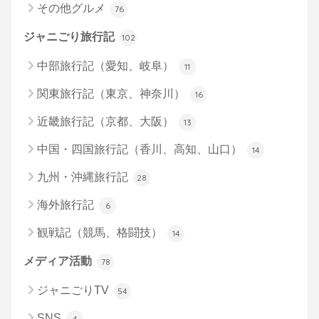
その他グルメ
76
ジャニごり旅行記
102
中部旅行記（愛知、岐阜）
11
関東旅行記（東京、神奈川）
16
近畿旅行記（京都、大阪）
13
中国・四国旅行記（香川、高知、山口）
14
九州・沖縄旅行記
28
海外旅行記
6
観戦記（競馬、格闘技）
14
メディア活動
78
ジャニごりTV
54
SNS
4