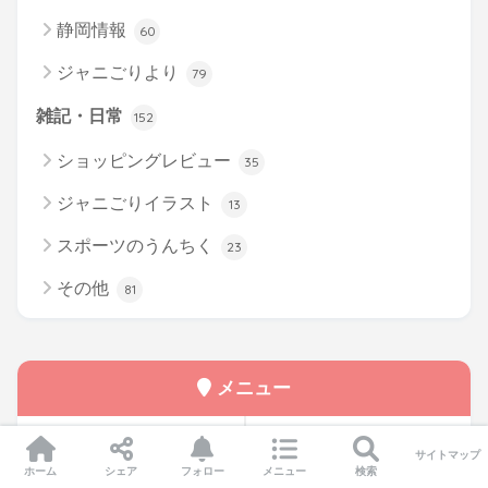
静岡情報
60
ジャニごりより
79
雑記・日常
152
ショッピングレビュー
35
ジャニごりイラスト
13
スポーツのうんちく
23
その他
81
メニュー
サイトマップ
ホーム
シェア
フォロー
メニュー
検索