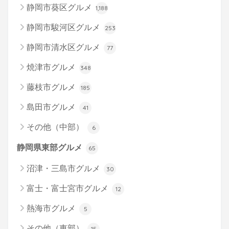
静岡市葵区グルメ
1,188
静岡市駿河区グルメ
253
静岡市清水区グルメ
77
焼津市グルメ
348
藤枝市グルメ
185
島田市グルメ
41
その他（中部）
6
静岡県東部グルメ
65
沼津・三島市グルメ
30
富士・富士宮市グルメ
12
熱海市グルメ
5
その他（東部）
15