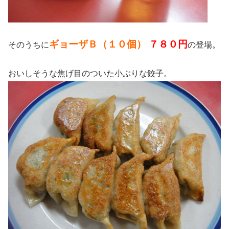
ギョーザＢ（１０個）
７８０円
そのうちに
の登場。
おいしそうな焦げ目のついた小ぶりな餃子。