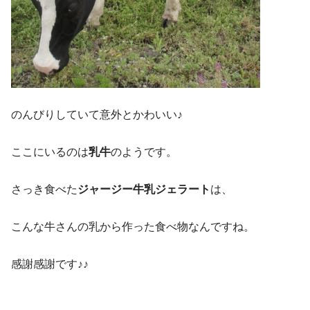
のんびりしていて意外とかわいい♪
ここにいるのは
乳牛
のようです。
さっき食べた
ジャージー牛乳ジェラート
は、
こんな牛さんの乳から作った食べ物なんですね。
感謝感謝です♪♪