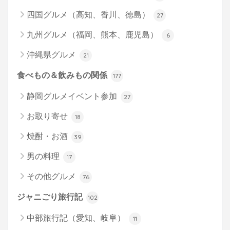
四国グルメ（高知、香川、徳島）
27
九州グルメ（福岡、熊本、鹿児島）
6
沖縄県グルメ
21
食べもの＆飲みもの関係
177
静岡グルメイベント参加
27
お取り寄せ
18
焼酎・お酒
39
男の料理
17
その他グルメ
76
ジャニごり旅行記
102
中部旅行記（愛知、岐阜）
11