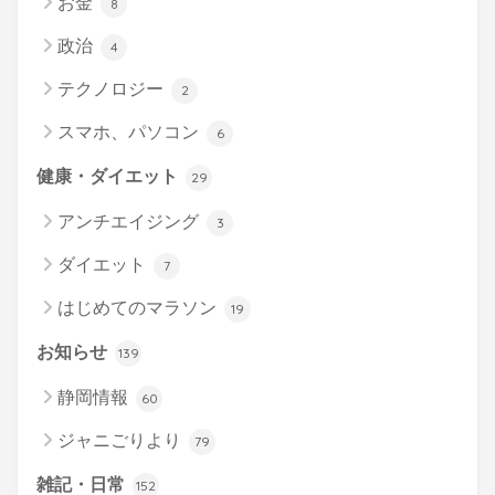
お金
8
政治
4
テクノロジー
2
スマホ、パソコン
6
健康・ダイエット
29
アンチエイジング
3
ダイエット
7
はじめてのマラソン
19
お知らせ
139
静岡情報
60
ジャニごりより
79
雑記・日常
152