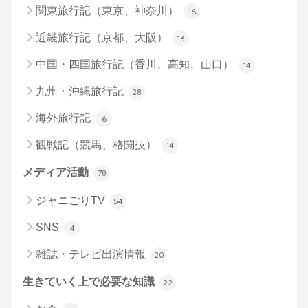
関東旅行記（東京、神奈川）
16
近畿旅行記（京都、大阪）
13
中国・四国旅行記（香川、高知、山口）
14
九州・沖縄旅行記
28
海外旅行記
6
観戦記（競馬、格闘技）
14
メディア活動
78
ジャニごりTV
54
SNS
4
雑誌・テレビ出演情報
20
生きていく上で必要な知識
22