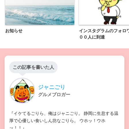
お知らせ
インスタグラムのフォロ
００人に到達
この記事を書いた人
ジャニごり
グルメブロガー
『イケてるごりら、俺はジャニごり。 静岡に生息する温
厚で心優しい食いしん坊なごりら。 ウホッ！ウホ
ッ！！』