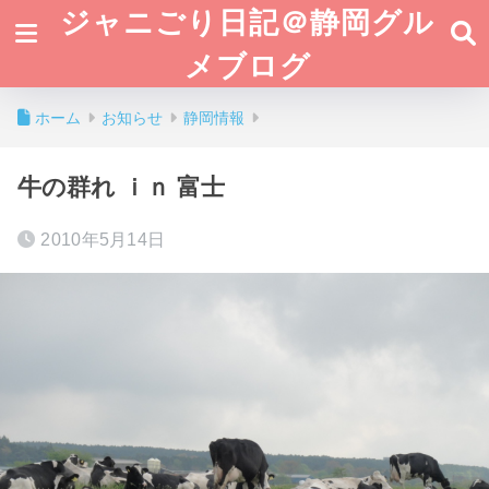
ジャニごり日記＠静岡グル
メブログ
ホーム
お知らせ
静岡情報
牛の群れ ｉｎ 富士
2010年5月14日