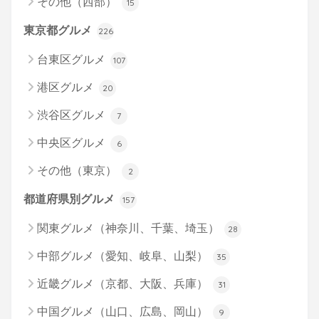
その他（西部）
15
東京都グルメ
226
台東区グルメ
107
港区グルメ
20
渋谷区グルメ
7
中央区グルメ
6
その他（東京）
2
都道府県別グルメ
157
関東グルメ（神奈川、千葉、埼玉）
28
中部グルメ（愛知、岐阜、山梨）
35
近畿グルメ（京都、大阪、兵庫）
31
中国グルメ（山口、広島、岡山）
9