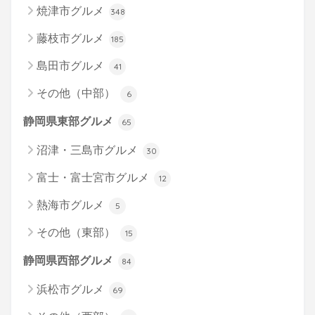
焼津市グルメ
348
藤枝市グルメ
185
島田市グルメ
41
その他（中部）
6
静岡県東部グルメ
65
沼津・三島市グルメ
30
富士・富士宮市グルメ
12
熱海市グルメ
5
その他（東部）
15
静岡県西部グルメ
84
浜松市グルメ
69