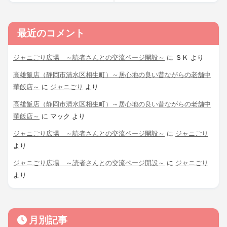
最近のコメント
ジャニごり広場 ～読者さんとの交流ページ開設～
に
ＳＫ
より
高雄飯店（静岡市清水区相生町）～居心地の良い昔ながらの老舗中
華飯店～
に
ジャニごり
より
高雄飯店（静岡市清水区相生町）～居心地の良い昔ながらの老舗中
華飯店～
に
マック
より
ジャニごり広場 ～読者さんとの交流ページ開設～
に
ジャニごり
より
ジャニごり広場 ～読者さんとの交流ページ開設～
に
ジャニごり
より
月別記事