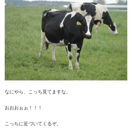
なにやら、こっち見てますな。
おおおぉぉ！！！
こっちに近づいてくるぞ。