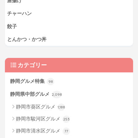
唐揚げ
チャーハン
餃子
とんかつ・かつ丼
カテゴリー
静岡グルメ特集
98
静岡県中部グルメ
2,098
静岡市葵区グルメ
1,188
静岡市駿河区グルメ
253
静岡市清水区グルメ
77