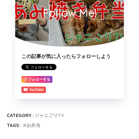
Follow Me!
この記事が気に入ったらフォローしよう
フォローする
YouTube
CATEGORY :
ジャニごりTV
TAGS :
お弁当