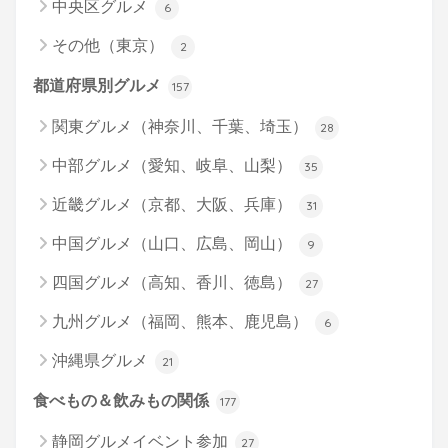
中央区グルメ
6
その他（東京）
2
都道府県別グルメ
157
関東グルメ（神奈川、千葉、埼玉）
28
中部グルメ（愛知、岐阜、山梨）
35
近畿グルメ（京都、大阪、兵庫）
31
中国グルメ（山口、広島、岡山）
9
四国グルメ（高知、香川、徳島）
27
九州グルメ（福岡、熊本、鹿児島）
6
沖縄県グルメ
21
食べもの＆飲みもの関係
177
静岡グルメイベント参加
27