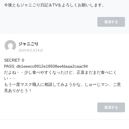
今後ともジャニごり日記＆TVをよろしくお願いします。
返信する
ジャニごり
2020年2月14日
SECRET: 0
PASS: db1eeecc8912e18508eefdaaa2caac94
だよね・・少し食べやすくなったけど、正直まだまだ食べにく
い・・
もう一度マスク職人に相談してみようかな。しゅーじマン、ご意
見ありがとう！
返信する