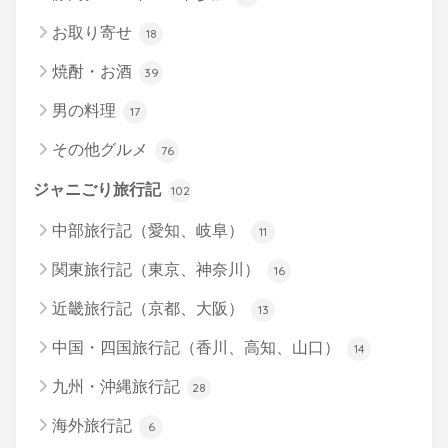
お取り寄せ
18
焼酎・お酒
39
男の料理
17
その他グルメ
76
ジャニごり旅行記
102
中部旅行記（愛知、岐阜）
11
関東旅行記（東京、神奈川）
16
近畿旅行記（京都、大阪）
13
中国・四国旅行記（香川、高知、山口）
14
九州・沖縄旅行記
28
海外旅行記
6