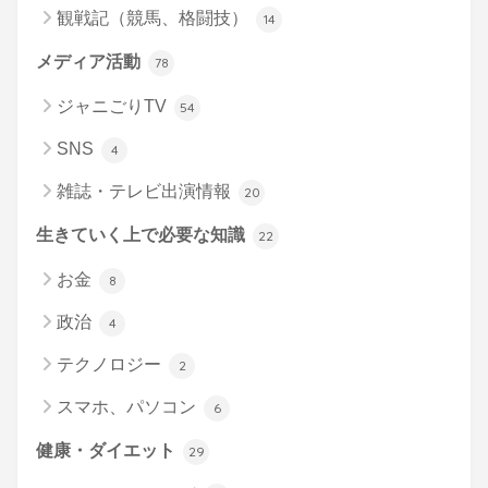
観戦記（競馬、格闘技）
14
メディア活動
78
ジャニごりTV
54
SNS
4
雑誌・テレビ出演情報
20
生きていく上で必要な知識
22
お金
8
政治
4
テクノロジー
2
スマホ、パソコン
6
健康・ダイエット
29