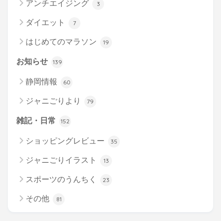
アンチエイジング
3
ダイエット
7
はじめてのマラソン
19
お知らせ
139
静岡情報
60
ジャニごりより
79
雑記・日常
152
ショッピングレビュー
35
ジャニごりイラスト
13
スポーツのうんちく
23
その他
81