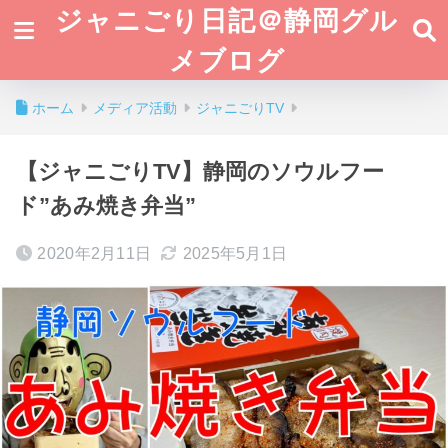
ジャニごり日記＠静岡グル
メブログ
ホーム
メディア活動
ジャニごりTV
【ジャニごりTV】静岡のソウルフー
ド”あみ焼き弁当”
2020年2月11日
2025年5月1日