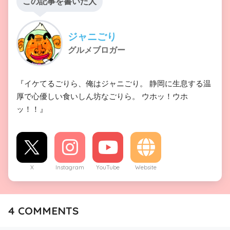
この記事を書いた人
ジャニごり
グルメブロガー
『イケてるごりら、俺はジャニごり。 静岡に生息する温
厚で心優しい食いしん坊なごりら。 ウホッ！ウホ
ッ！！』
X
Instagram
YouTube
Website
4
COMMENTS