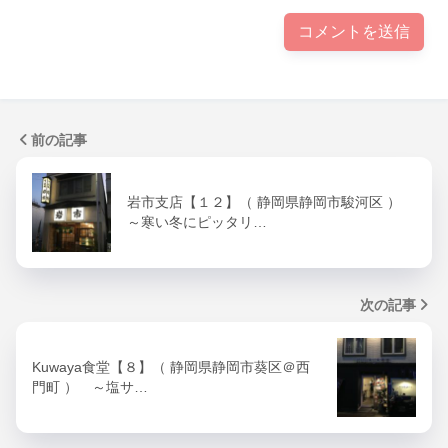
前の記事
岩市支店【１２】（ 静岡県静岡市駿河区 ）
～寒い冬にピッタリ…
次の記事
Kuwaya食堂【８】（ 静岡県静岡市葵区＠西
門町 ） ～塩サ…