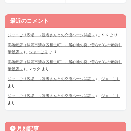
最近のコメント
ジャニごり広場 ～読者さんとの交流ページ開設～
に
ＳＫ
より
高雄飯店（静岡市清水区相生町）～居心地の良い昔ながらの老舗中
華飯店～
に
ジャニごり
より
高雄飯店（静岡市清水区相生町）～居心地の良い昔ながらの老舗中
華飯店～
に
マック
より
ジャニごり広場 ～読者さんとの交流ページ開設～
に
ジャニごり
より
ジャニごり広場 ～読者さんとの交流ページ開設～
に
ジャニごり
より
月別記事