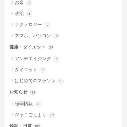
お金
8
政治
4
テクノロジー
2
スマホ、パソコン
6
健康・ダイエット
29
アンチエイジング
3
ダイエット
7
はじめてのマラソン
19
お知らせ
139
静岡情報
60
ジャニごりより
79
雑記・日常
152