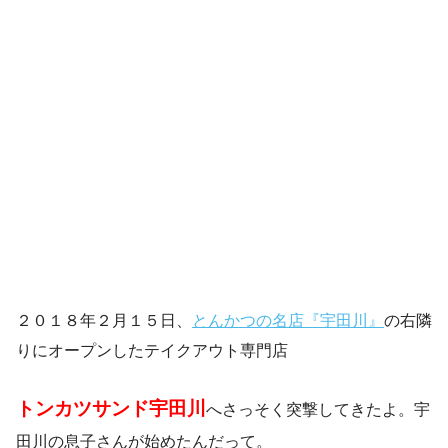
２０１８年２月１５日、
とんかつの名店『宇田川』
の右隣
りにオープンしたテイクアウト専門店
トンカツサンド宇田川
へさっそく突撃してきたよ。宇
田川の息子さんが始めたんだって。