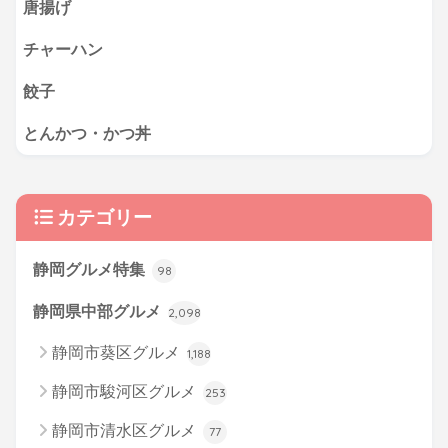
唐揚げ
チャーハン
餃子
とんかつ・かつ丼
カテゴリー
静岡グルメ特集
98
静岡県中部グルメ
2,098
静岡市葵区グルメ
1,188
静岡市駿河区グルメ
253
静岡市清水区グルメ
77