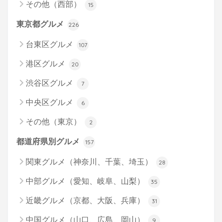
その他（西部）
15
東京都グルメ
226
台東区グルメ
107
港区グルメ
20
渋谷区グルメ
7
中央区グルメ
6
その他（東京）
2
都道府県別グルメ
157
関東グルメ（神奈川、千葉、埼玉）
28
中部グルメ（愛知、岐阜、山梨）
35
近畿グルメ（京都、大阪、兵庫）
31
中国グルメ（山口、広島、岡山）
9