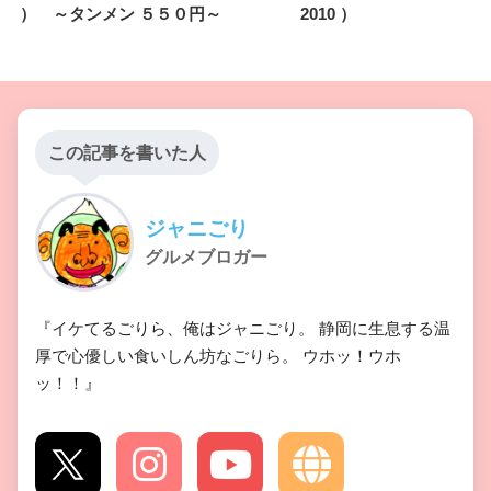
） ～タンメン ５５０円～
2010 ）
この記事を書いた人
ジャニごり
グルメブロガー
『イケてるごりら、俺はジャニごり。 静岡に生息する温
厚で心優しい食いしん坊なごりら。 ウホッ！ウホ
ッ！！』