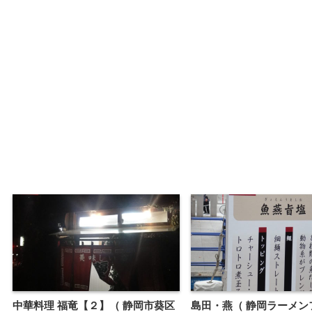
中華料理 福竜【２】（ 静岡市葵区
島田・燕（ 静岡ラーメン