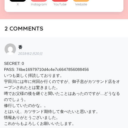
X
Instagram
YouTube
Website
2
COMMENTS
香
2018年2月20日
SECRET: 0
PASS: 74be16979710d4c4e7c6647856088456
いつも楽しく拝読しております。
宇田川には年に何回か行くのですが、御子息がカツサンド店をオ
ープンされたとは驚きました。
噂でお父様の後を継ぐと聞いたことはあったのですが…どうなる
のでしょう。
修行していたのかな。。
とはいえ、カツサンド期待して食べたいと思います。
情報ありがとうございました。
これからもよろしくお願いいたします。