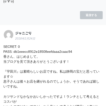
(о´∀`о)
返信する
ジャニごり
2018年2月24日
SECRET: 0
PASS: db1eeecc8912e18508eefdaaa2caac94
香さん、はじめまして。
当ブログを見て頂きありがとうございます！
『宇田川』は素晴らしいお店ですね。私は静岡の宝だと思ってい
ます☆
息子さんは後々お店を継がれるのでしょうか。そうであれば嬉し
いですね。
カツサンドなかなかおいしかったですよ！ランチとして考えると
コスパが