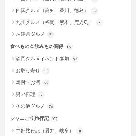
四国グルメ（高知、香川、徳島）
27
九州グルメ（福岡、熊本、鹿児島）
6
沖縄県グルメ
21
食べもの＆飲みもの関係
177
静岡グルメイベント参加
27
お取り寄せ
18
焼酎・お酒
39
男の料理
17
その他グルメ
76
ジャニごり旅行記
102
中部旅行記（愛知、岐阜）
11