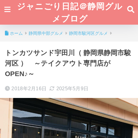
ジャニごり日記＠静岡グル
メブログ
ホーム
静岡県中部グルメ
静岡市駿河区グルメ
トンカツサンド宇田川（ 静岡県静岡市駿
河区 ） ～テイクアウト専門店が
OPEN♪～
2018年2月16日
2025年5月9日