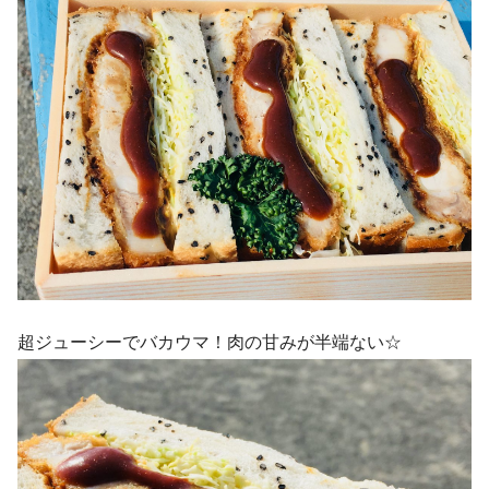
超ジューシーでバカウマ！肉の甘みが半端ない☆