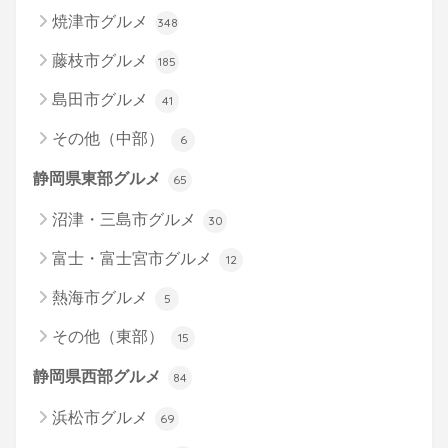
焼津市グルメ
348
藤枝市グルメ
185
島田市グルメ
41
その他（中部）
6
静岡県東部グルメ
65
沼津・三島市グルメ
30
富士・富士宮市グルメ
12
熱海市グルメ
5
その他（東部）
15
静岡県西部グルメ
84
浜松市グルメ
69