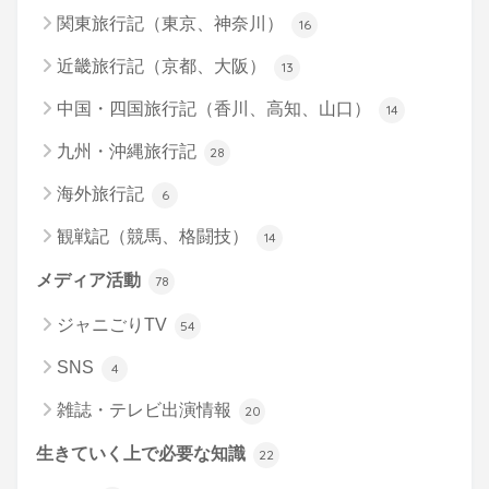
関東旅行記（東京、神奈川）
16
近畿旅行記（京都、大阪）
13
中国・四国旅行記（香川、高知、山口）
14
九州・沖縄旅行記
28
海外旅行記
6
観戦記（競馬、格闘技）
14
メディア活動
78
ジャニごりTV
54
SNS
4
雑誌・テレビ出演情報
20
生きていく上で必要な知識
22