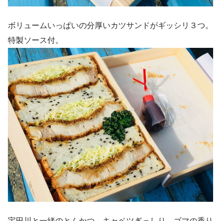
ボリュームいっぱいの分厚いカツサンドがギッシリ３つ。
特製ソース付。
宇田川と一緒のとんかつ。キャベツぎっしり。ゴマの香り