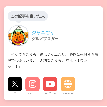
この記事を書いた人
ジャニごり
グルメブロガー
『イケてるごりら、俺はジャニごり。 静岡に生息する温
厚で心優しい食いしん坊なごりら。 ウホッ！ウホ
ッ！！』
X
Instagram
YouTube
Website