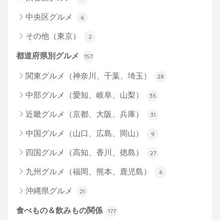
中央区グルメ
6
その他（東京）
2
都道府県別グルメ
157
関東グルメ（神奈川、千葉、埼玉）
28
中部グルメ（愛知、岐阜、山梨）
35
近畿グルメ（京都、大阪、兵庫）
31
中国グルメ（山口、広島、岡山）
9
四国グルメ（高知、香川、徳島）
27
九州グルメ（福岡、熊本、鹿児島）
6
沖縄県グルメ
21
食べもの＆飲みもの関係
177