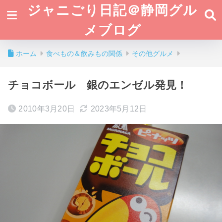
ジャニごり日記＠静岡グル
メブログ
ホーム
食べもの＆飲みもの関係
その他グルメ
チョコボール 銀のエンゼル発見！
2010年3月20日
2023年5月12日