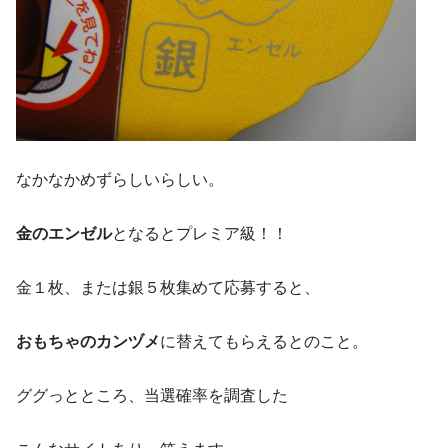
なかなかめずらしいらしい。
金のエンゼル
となるとプレミア級！！
金１枚、または銀５枚集めて応募すると、
おもちゃのカンヅメ
に替えてもらえるとのこと。
ググっとところ、当選確率を調査した