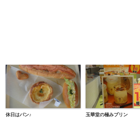
休日はパン♪
玉華堂の極みプリン