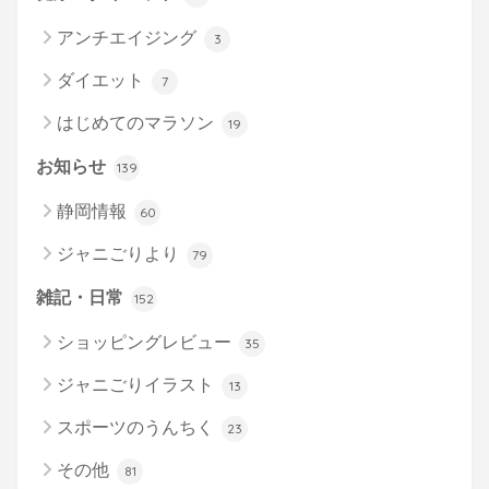
アンチエイジング
3
ダイエット
7
はじめてのマラソン
19
お知らせ
139
静岡情報
60
ジャニごりより
79
雑記・日常
152
ショッピングレビュー
35
ジャニごりイラスト
13
スポーツのうんちく
23
その他
81