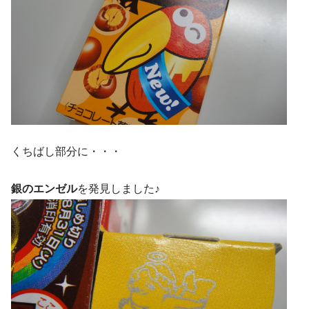
くちばし部分に・・・
銀のエンゼル
を発見しました♪