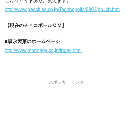
こんなサイトあり。笑えます。
http://www.geocities.co.jp/Technopolis/8902/ph_cb.htm
【現在のチョコボールＣＭ】
■森永製菓のホームページ
http://www.morinaga.co.jp/index.html
スポンサーリンク