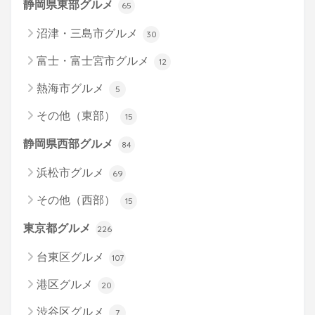
静岡県東部グルメ
65
沼津・三島市グルメ
30
富士・富士宮市グルメ
12
熱海市グルメ
5
その他（東部）
15
静岡県西部グルメ
84
浜松市グルメ
69
その他（西部）
15
東京都グルメ
226
台東区グルメ
107
港区グルメ
20
渋谷区グルメ
7