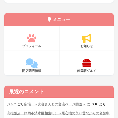
メニュー
プロフィール
お知らせ
開店閉店情報
静岡駅グルメ
最近のコメント
ジャニごり広場 ～読者さんとの交流ページ開設～
に
ＳＫ
より
高雄飯店（静岡市清水区相生町）～居心地の良い昔ながらの老舗中