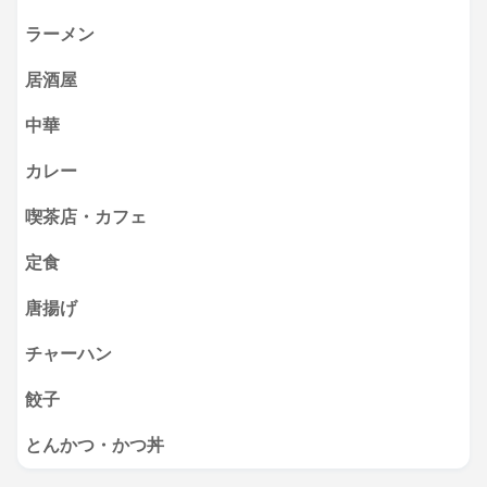
ラーメン
居酒屋
中華
カレー
喫茶店・カフェ
定食
唐揚げ
チャーハン
餃子
とんかつ・かつ丼