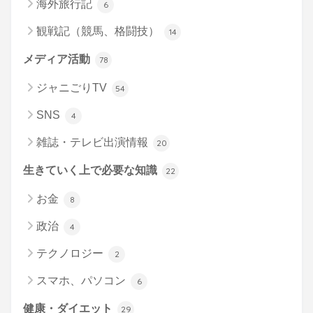
海外旅行記
6
観戦記（競馬、格闘技）
14
メディア活動
78
ジャニごりTV
54
SNS
4
雑誌・テレビ出演情報
20
生きていく上で必要な知識
22
お金
8
政治
4
テクノロジー
2
スマホ、パソコン
6
健康・ダイエット
29