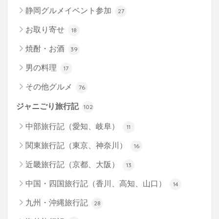
静岡グルメイベント参加
27
お取り寄せ
18
焼酎・お酒
39
男の料理
17
その他グルメ
76
ジャニごり旅行記
102
中部旅行記（愛知、岐阜）
11
関東旅行記（東京、神奈川）
16
近畿旅行記（京都、大阪）
13
中国・四国旅行記（香川、高知、山口）
14
九州・沖縄旅行記
28