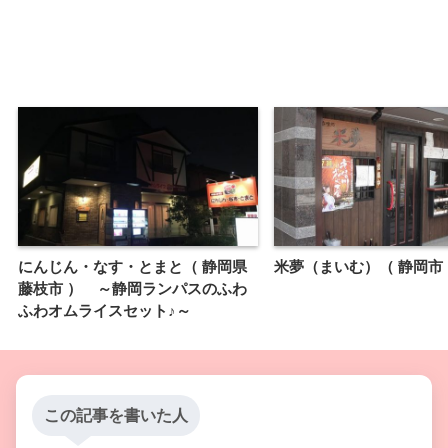
にんじん・なす・とまと（ 静岡県
米夢（まいむ）（ 静岡市
藤枝市 ） ～静岡ランパスのふわ
ふわオムライスセット♪～
この記事を書いた人