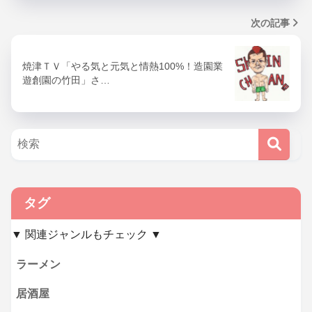
次の記事
焼津ＴＶ「やる気と元気と情熱100%！造園業
遊創園の竹田」さ…
タグ
▼ 関連ジャンルもチェック ▼
ラーメン
居酒屋