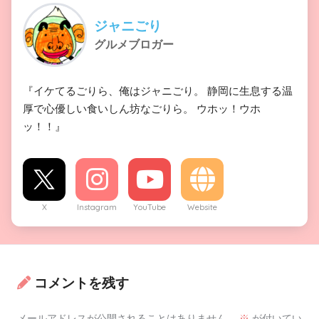
ジャニごり
グルメブロガー
『イケてるごりら、俺はジャニごり。 静岡に生息する温
厚で心優しい食いしん坊なごりら。 ウホッ！ウホ
ッ！！』
X
Instagram
YouTube
Website
コメントを残す
メールアドレスが公開されることはありません。
※
が付いてい