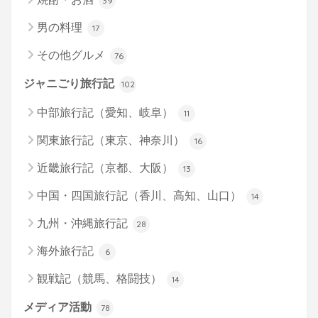
39
男の料理
17
その他グルメ
76
ジャニごり旅行記
102
中部旅行記（愛知、岐阜）
11
関東旅行記（東京、神奈川）
16
近畿旅行記（京都、大阪）
13
中国・四国旅行記（香川、高知、山口）
14
九州・沖縄旅行記
28
海外旅行記
6
観戦記（競馬、格闘技）
14
メディア活動
78