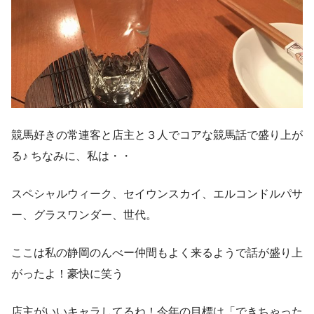
競馬好きの常連客と店主と３人でコアな競馬話で盛り上が
る♪ ちなみに、私は・・
スペシャルウィーク、セイウンスカイ、エルコンドルパサ
ー、グラスワンダー、世代。
ここは私の静岡のんべー仲間もよく来るようで話が盛り上
がったよ！豪快に笑う
店主がいいキャラしてるね！今年の目標は「できちゃった