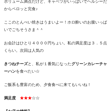
ボリューム満点だけど、キャベツがいっぱいでヘルシーだ
からペロッと完食♪
ここのとんぺい焼きはうまいよー！ホロ酔いのお腹いっぱ
いでごちそうさま＾＾
お会計はひとり４０００円ちょい。私の満足度は３．５点
くらい。次回は人気の
きつねチーズ
と、私が１番気になった
グリーンカレーチャ
ーハン
を食べたい☆
ご飯系も豊富のため、夕食食べに来てもいいね！
満足度
★★★
☆☆