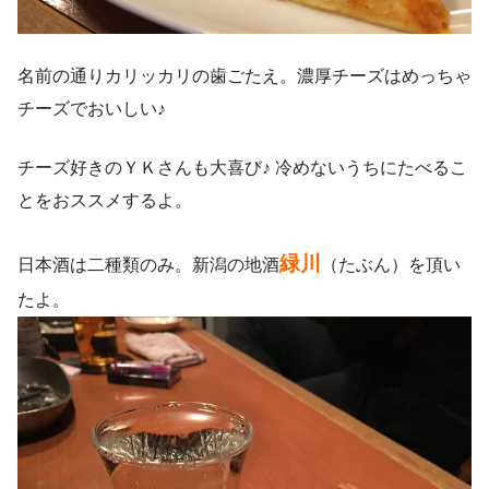
名前の通りカリッカリの歯ごたえ。濃厚チーズはめっちゃ
チーズでおいしい♪
チーズ好きのＹＫさんも大喜び♪ 冷めないうちにたべるこ
とをおススメするよ。
緑川
日本酒は二種類のみ。新潟の地酒
（たぶん）を頂い
たよ。