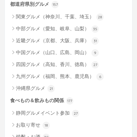
都道府県別グルメ
157
関東グルメ（神奈川、千葉、埼玉）
28
中部グルメ（愛知、岐阜、山梨）
35
近畿グルメ（京都、大阪、兵庫）
31
中国グルメ（山口、広島、岡山）
9
四国グルメ（高知、香川、徳島）
27
九州グルメ（福岡、熊本、鹿児島）
6
沖縄県グルメ
21
食べもの＆飲みもの関係
177
静岡グルメイベント参加
27
お取り寄せ
18
焼酎・お酒