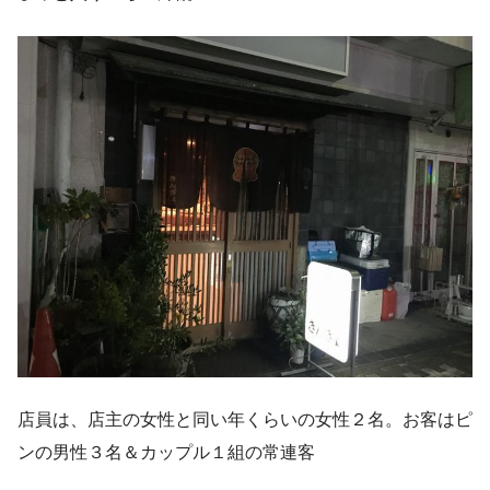
店員は、店主の女性と同い年くらいの女性２名。お客はピ
ンの男性３名＆カップル１組の常連客