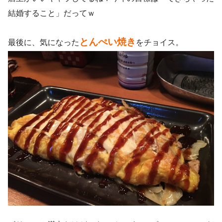
結婚すること」だってｗ
とんぺい焼き
最後に、気になった
をチョイス。