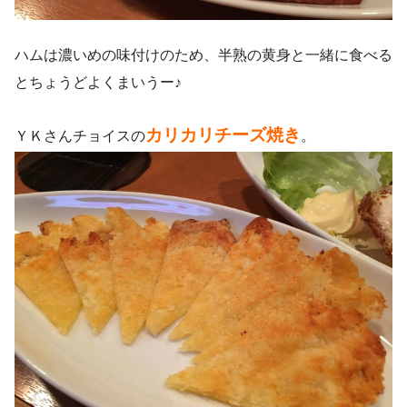
ハムは濃いめの味付けのため、半熟の黄身と一緒に食べる
とちょうどよくまいうー♪
カリカリチーズ焼き
ＹＫさんチョイスの
。