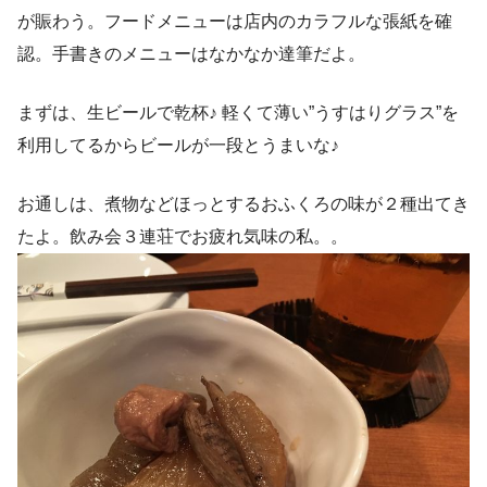
が賑わう。フードメニューは店内のカラフルな張紙を確
認。手書きのメニューはなかなか達筆だよ。
まずは、生ビールで乾杯♪ 軽くて薄い”うすはりグラス”を
利用してるからビールが一段とうまいな♪
お通しは、煮物などほっとするおふくろの味が２種出てき
たよ。飲み会３連荘でお疲れ気味の私。。