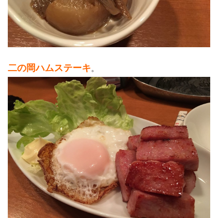
二の岡ハムステーキ
。