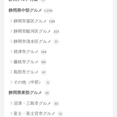
静岡県中部グルメ
2,098
静岡市葵区グルメ
1,188
静岡市駿河区グルメ
253
静岡市清水区グルメ
77
焼津市グルメ
348
藤枝市グルメ
185
島田市グルメ
41
その他（中部）
6
静岡県東部グルメ
65
沼津・三島市グルメ
30
富士・富士宮市グルメ
12