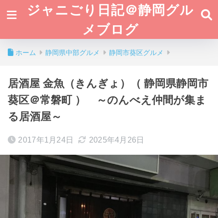
ジャニごり日記＠静岡グル
メブログ
ホーム
静岡県中部グルメ
静岡市葵区グルメ
居酒屋 金魚（きんぎょ）（ 静岡県静岡市
葵区＠常磐町 ） ～のんべえ仲間が集ま
る居酒屋～
2017年1月24日
2025年4月26日