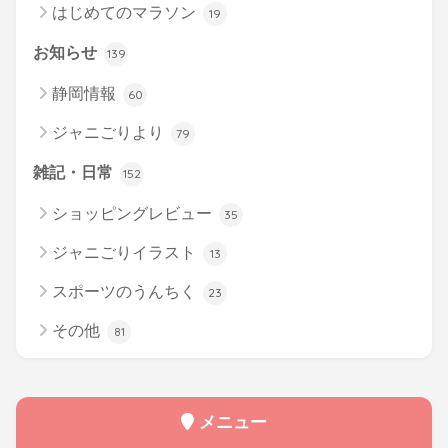
はじめてのマラソン
19
お知らせ
139
静岡情報
60
ジャニごりより
79
雑記・日常
152
ショッピングレビュー
35
ジャニごりイラスト
13
スポーツのうんちく
23
その他
81
メニュー