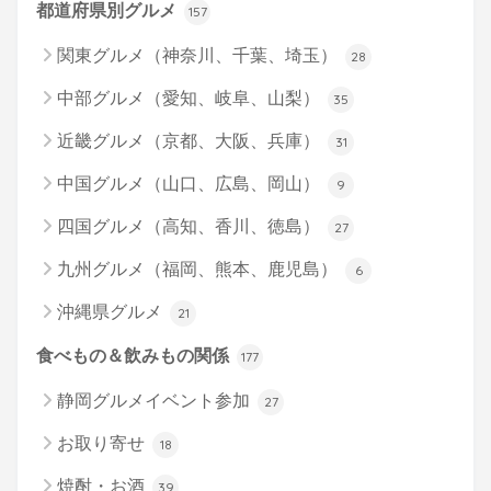
都道府県別グルメ
157
関東グルメ（神奈川、千葉、埼玉）
28
中部グルメ（愛知、岐阜、山梨）
35
近畿グルメ（京都、大阪、兵庫）
31
中国グルメ（山口、広島、岡山）
9
四国グルメ（高知、香川、徳島）
27
九州グルメ（福岡、熊本、鹿児島）
6
沖縄県グルメ
21
食べもの＆飲みもの関係
177
静岡グルメイベント参加
27
お取り寄せ
18
焼酎・お酒
39