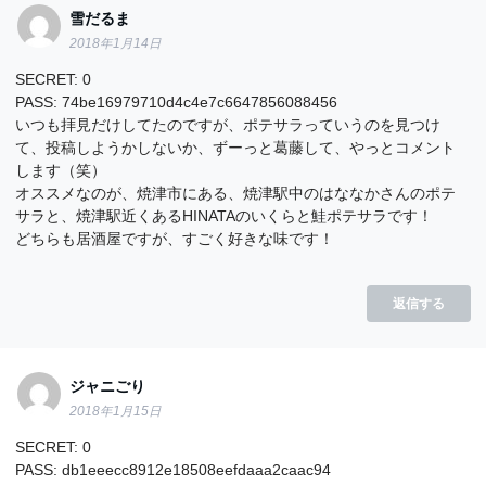
雪だるま
2018年1月14日
SECRET: 0
PASS: 74be16979710d4c4e7c6647856088456
いつも拝見だけしてたのですが、ポテサラっていうのを見つけ
て、投稿しようかしないか、ずーっと葛藤して、やっとコメント
します（笑）
オススメなのが、焼津市にある、焼津駅中のはななかさんのポテ
サラと、焼津駅近くあるHINATAのいくらと鮭ポテサラです！
どちらも居酒屋ですが、すごく好きな味です！
返信する
ジャニごり
2018年1月15日
SECRET: 0
PASS: db1eeecc8912e18508eefdaaa2caac94