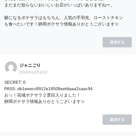
まだまだ知らないおいしいお店がいっぱいありますねー。
癖になるポテサラはもちろん、人気の手羽先、ローストチキン
も食べたいです！静岡ポテサラ情報ありがとうございます☆
返信する
ジャニごり
2016年12月19日
SECRET: 0
PASS: db1eeecc8912e18508eefdaaa2caac94
おっ！花城ポテサラ２票目入りました！
静岡ポテサラ情報ありがとうございます☆
返信する