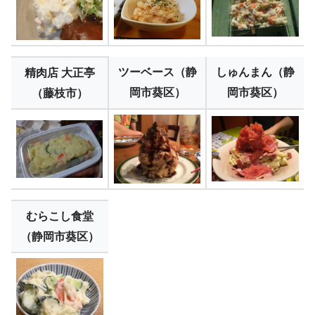
ツーベース（静
しゅんまん（静
精肉店 大正亭
岡市葵区）
岡市葵区）
（藤枝市）
むらこし食堂
（静岡市葵区）