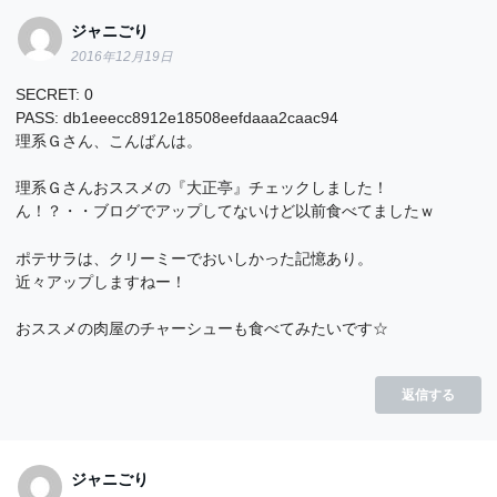
ジャニごり
2016年12月19日
SECRET: 0
PASS: db1eeecc8912e18508eefdaaa2caac94
理系Ｇさん、こんばんは。
理系Ｇさんおススメの『大正亭』チェックしました！
ん！？・・ブログでアップしてないけど以前食べてましたｗ
ポテサラは、クリーミーでおいしかった記憶あり。
近々アップしますねー！
おススメの肉屋のチャーシューも食べてみたいです☆
返信する
ジャニごり