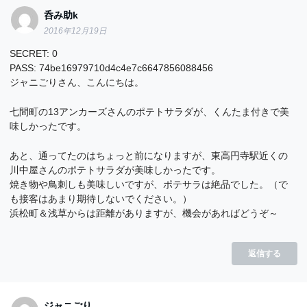
呑み助k
2016年12月19日
SECRET: 0
PASS: 74be16979710d4c4e7c6647856088456
ジャニごりさん、こんにちは。
七間町の13アンカーズさんのポテトサラダが、くんたま付きで美
味しかったです。
あと、通ってたのはちょっと前になりますが、東高円寺駅近くの
川中屋さんのポテトサラダが美味しかったです。
焼き物や鳥刺しも美味しいですが、ポテサラは絶品でした。（で
も接客はあまり期待しないでください。）
浜松町＆浅草からは距離がありますが、機会があればどうぞ～
返信する
ジャニごり