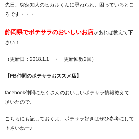
先日、突然知人のヒカルくんに尋ねられ、困っているとこ
ろです・・・
静岡県でポテサラのおいしいお店
があれば教えて下
さい！
（更新日：2018.1.1 ・ 更新回数2回）
【FB仲間のポテサラおススメ店】
facebook仲間にたくさんのおいしいポテサラ情報教えて
頂いたので、
こちらにも記しておくよ。ポテサラ好きはぜひ参考にして
下さいねー♪