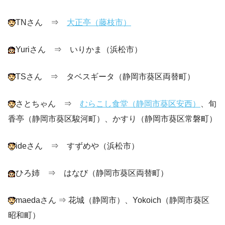
TNさん ⇒
大正亭（藤枝市）
Yuriさん ⇒ いりかま（浜松市）
TSさん ⇒ タベスギータ（静岡市葵区両替町）
さとちゃん ⇒
むらこし食堂（静岡市葵区安西）
、旬
香亭（静岡市葵区駿河町）、かすり（静岡市葵区常磐町）
ideさん ⇒ すずめや（浜松市）
ひろ姉 ⇒ はなび（静岡市葵区両替町）
maedaさん ⇒ 花城（静岡市）、Yokoich（静岡市葵区
昭和町）