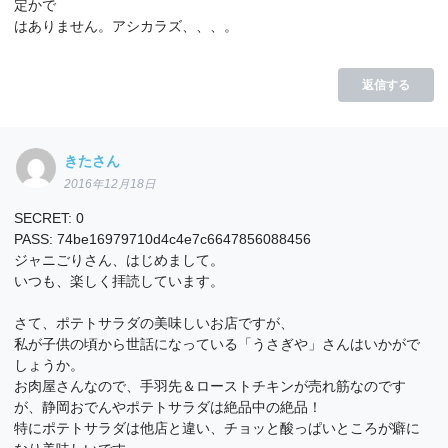
定かで
はありません。アシカラズ、、、。
返信する
きたさん
2016年12月18日
SECRET: 0
PASS: 74be16979710d4c4e7c6647856088456
ジャニごりさん、はじめまして。
いつも、楽しく拝読しています。
さて、ポテトサラダの美味しいお店ですが、
私が子供の頃から世話になっている「うさぎや」さんはいかがで
しょうか。
お肉屋さんなので、手羽先＆ローストチキンが売れ筋なのです
が、静岡おでんやポテトサラダは絶品中の絶品！
特にポテトサラダは他店と違い、チョッと酸っぱいところが癖に