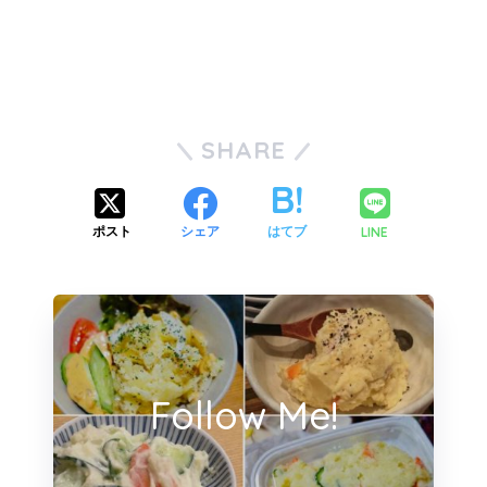
SHARE
LINE
ポスト
シェア
はてブ
Follow Me!