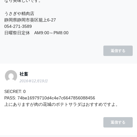
なり美味しいです。
うさぎや精肉店
静岡県静岡市葵区籠上6-27
054-271-3589
日曜祭日定休 AM9:00～PM8:00
返信する
社畜
2016年12月19日
SECRET: 0
PASS: 74be16979710d4c4e7c6647856088456
上にありますが肉の花城のポテトサラダはおすすめですよ。
返信する