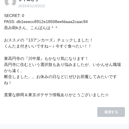
2016年12月20日
SECRET: 0
PASS: db1eeecc8912e18508eefdaaa2caac94
呑み助kさん、こんばんは＾＾
おススメの『13アンカーズ』チェックしました！
くんたま付きいいですね～♪ 今すぐ食べたい！！
東高円寺の『川中屋』もかなり気になります！
高円寺に住むという選択肢もあり悩みましたが、いかんせん職場
から遠く、
断念しました。。お休みの日などにぜひお邪魔してみたいです
ね！
貴重な静岡＆東京ポテサラ情報ありがとうございました☆
返信する