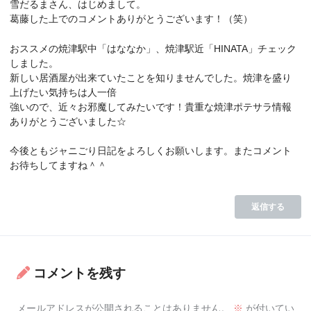
雪だるまさん、はじめまして。
葛藤した上でのコメントありがとうございます！（笑）
おススメの焼津駅中「はななか」、焼津駅近「HINATA」チェック
しました。
新しい居酒屋が出来ていたことを知りませんでした。焼津を盛り
上げたい気持ちは人一倍
強いので、近々お邪魔してみたいです！貴重な焼津ポテサラ情報
ありがとうございました☆
今後ともジャニごり日記をよろしくお願いします。またコメント
お待ちしてますね＾＾
返信する
コメントを残す
メールアドレスが公開されることはありません。
※
が付いてい