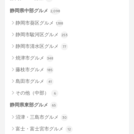
静岡県中部グルメ
2,098
静岡市葵区グルメ
1,188
静岡市駿河区グルメ
253
静岡市清水区グルメ
77
焼津市グルメ
348
藤枝市グルメ
185
島田市グルメ
41
その他（中部）
6
静岡県東部グルメ
65
沼津・三島市グルメ
30
富士・富士宮市グルメ
12