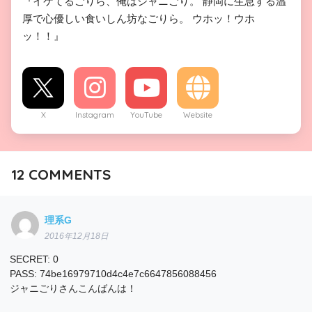
『イケてるごりら、俺はジャニごり。 静岡に生息する温
厚で心優しい食いしん坊なごりら。 ウホッ！ウホ
ッ！！』
X
Instagram
YouTube
Website
12
COMMENTS
理系G
2016年12月18日
SECRET: 0
PASS: 74be16979710d4c4e7c6647856088456
ジャニごりさんこんばんは！