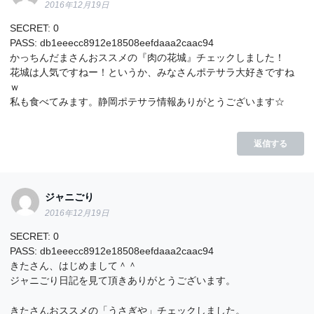
2016年12月19日
SECRET: 0
PASS: db1eeecc8912e18508eefdaaa2caac94
かっちんだまさんおススメの『肉の花城』チェックしました！
花城は人気ですねー！というか、みなさんポテサラ大好きですね
ｗ
私も食べてみます。静岡ポテサラ情報ありがとうございます☆
返信する
ジャニごり
2016年12月19日
SECRET: 0
PASS: db1eeecc8912e18508eefdaaa2caac94
きたさん、はじめまして＾＾
ジャニごり日記を見て頂きありがとうございます。
きたさんおススメの「うさぎや」チェックしました。