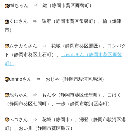
reiちゃん ⇒ 鍵（静岡市葵区両替町）
くにさん ⇒ 羅府（静岡市葵区常磐町）、輪（焼津
市）
ムラカミさん ⇒ 花城（静岡市葵区鷹匠）、コンパク
ト（静岡市葵区上石町）、
しゅんまん（静岡市葵区両替
町）
unnnoさん ⇒ おじや（静岡市駿河区馬渕）
池ちゃん ⇒ もんや（静岡市葵区伝馬町）、こはく
（静岡市葵区七間町）、一歩（静岡市駿河区南町）
へつさん ⇒ 花城（静岡市）、湧登（静岡市駿河区港
町）、おい川（静岡市葵区鷹匠）