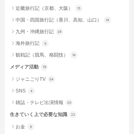
近畿旅行記（京都、大阪）
13
中国・四国旅行記（香川、高知、山口）
14
九州・沖縄旅行記
28
海外旅行記
6
観戦記（競馬、格闘技）
14
メディア活動
78
ジャニごりTV
54
SNS
4
雑誌・テレビ出演情報
20
生きていく上で必要な知識
22
お金
8