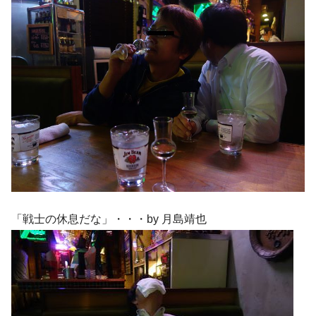
「戦士の休息だな」・・・by 月島靖也