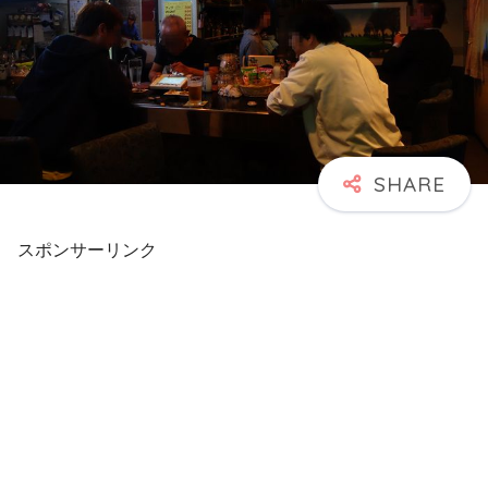
スポンサーリンク