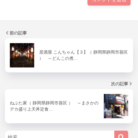
前の記事
居酒屋 こんちゃん【３】（ 静岡県静岡市葵区
） ～どんこの煮…
次の記事
ねぶた家（ 静岡県静岡市葵区 ） ～まさかの
デカ盛り上天丼定食…