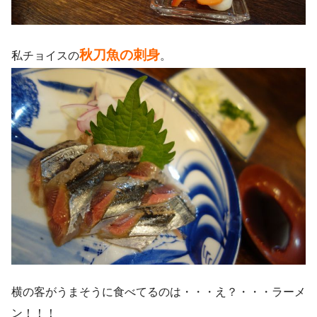
秋刀魚の刺身
私チョイスの
。
横の客がうまそうに食べてるのは・・・え？・・・ラーメ
ン！！！