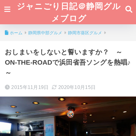
ジャニごり日記＠静岡グル
メブログ
ホーム
静岡県中部グルメ
静岡市葵区グルメ
おしまいをしないと誓いますか？ ～
ON-THE-ROADで浜田省吾ソングを熱唱♪
～
2015年11月19日
2020年10月15日