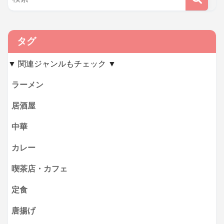
タグ
▼ 関連ジャンルもチェック ▼
ラーメン
居酒屋
中華
カレー
喫茶店・カフェ
定食
唐揚げ