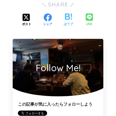
SHARE
LINE
ポスト
シェア
はてブ
Follow Me!
この記事が気に入ったらフォローしよう