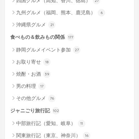
四国グルメ（高知、香川、徳島）
27
九州グルメ（福岡、熊本、鹿児島）
6
沖縄県グルメ
21
食べもの＆飲みもの関係
177
静岡グルメイベント参加
27
お取り寄せ
18
焼酎・お酒
39
男の料理
17
その他グルメ
76
ジャニごり旅行記
102
中部旅行記（愛知、岐阜）
11
関東旅行記（東京、神奈川）
16