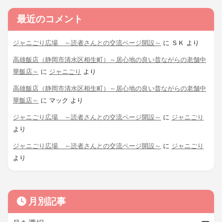
最近のコメント
ジャニごり広場 ～読者さんとの交流ページ開設～
に
ＳＫ
より
高雄飯店（静岡市清水区相生町）～居心地の良い昔ながらの老舗中
華飯店～
に
ジャニごり
より
高雄飯店（静岡市清水区相生町）～居心地の良い昔ながらの老舗中
華飯店～
に
マック
より
ジャニごり広場 ～読者さんとの交流ページ開設～
に
ジャニごり
より
ジャニごり広場 ～読者さんとの交流ページ開設～
に
ジャニごり
より
月別記事