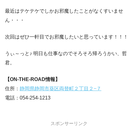
最近はテケテケでしかお邪魔したことがなくすいませ
ん・・・
次回はぜひ一軒目でお邪魔したいと思っています！！！
うぃ～っと♪ 明日も仕事なのでそろそろ帰ろうかい、哲
君。
【ON-THE-ROAD情報】
住所：
静岡県静岡市葵区両替町２丁目２−７
電話：054-254-1213
スポンサーリンク