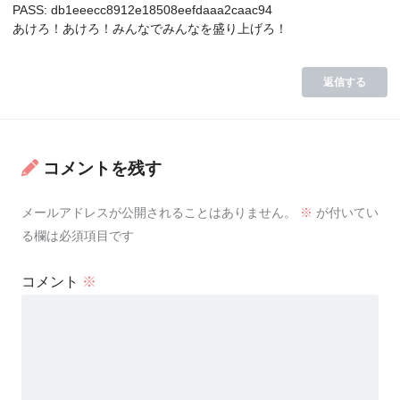
PASS: db1eeecc8912e18508eefdaaa2caac94
あけろ！あけろ！みんなでみんなを盛り上げろ！
返信する
コメントを残す
メールアドレスが公開されることはありません。
※
が付いてい
る欄は必須項目です
コメント
※