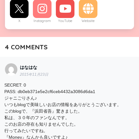
X
Instagram
YouTube
Website
4
COMMENTS
はなはな
2015年11月23日
SECRET: 0
PASS: db0eb371e5e2cf6ceb4432a3086d6da1
ジャニごりさん♪
いつもblogで美味しいお店の情報をありがとうございます。
このblogで、『浜田省吾』驚きました。
私は、３０年のファンなんです。
このお店の存在も知りませんでした。
行ってみたいですね。
『Money』なんかも良いですよ♪