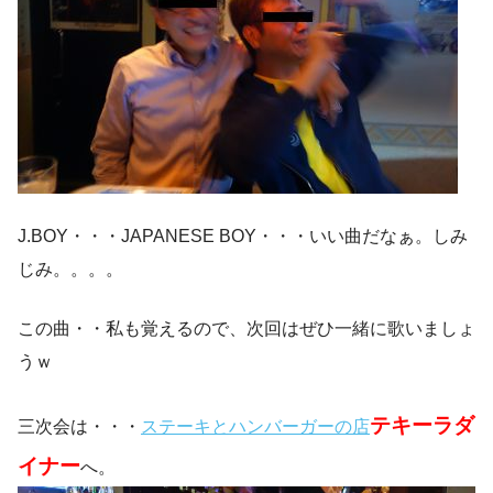
J.BOY・・・JAPANESE BOY・・・いい曲だなぁ。しみ
じみ。。。。
この曲・・私も覚えるので、次回はぜひ一緒に歌いましょ
うｗ
テキーラダ
三次会は・・・
ステーキとハンバーガーの店
イナー
へ。