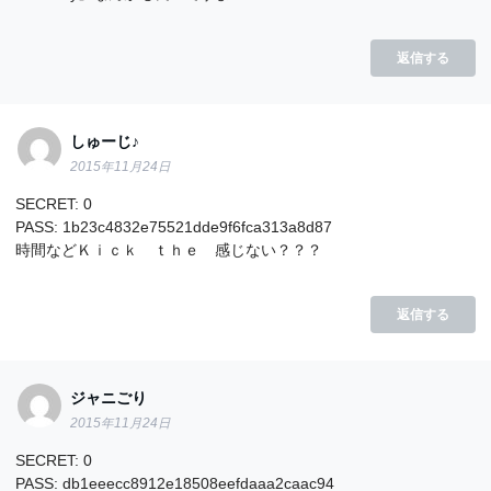
返信する
しゅーじ♪
2015年11月24日
SECRET: 0
PASS: 1b23c4832e75521dde9f6fca313a8d87
時間などＫｉｃｋ ｔｈｅ 感じない？？？
返信する
ジャニごり
2015年11月24日
SECRET: 0
PASS: db1eeecc8912e18508eefdaaa2caac94