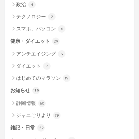
政治
4
テクノロジー
2
スマホ、パソコン
6
健康・ダイエット
29
アンチエイジング
3
ダイエット
7
はじめてのマラソン
19
お知らせ
139
静岡情報
60
ジャニごりより
79
雑記・日常
152