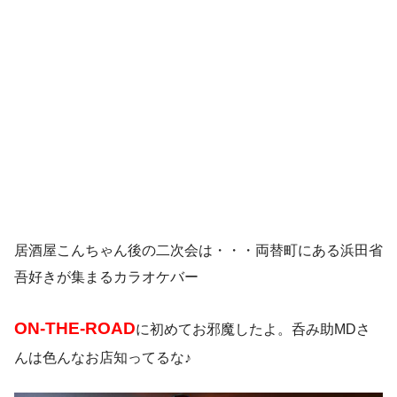
居酒屋こんちゃん後の二次会は・・・両替町にある浜田省
吾好きが集まるカラオケバー
ON-THE-ROAD
に初めてお邪魔したよ。呑み助MDさ
んは色んなお店知ってるな♪