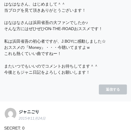
はなはなさん、はじめまして＾＾
当ブログを見て頂きありがとうございます！
はなはなさんは浜田省吾の大ファンでしたか♪
そんな方にはぜひぜひON-THE-ROADおススメです！
私は浜田省吾の初心者ですが、J.BOYに感動しました☆
おススメの『Money』・・・今聴いてますよｗ
これも熱くていい曲ですねー！
またいつでもいいのでコメントお待ちしてます＾＾
今後ともジャニ日記をよろしくお願いします！
返信する
ジャニごり
2015年11月24日
SECRET: 0