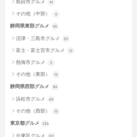
島田市グルメ
41
その他（中部）
6
静岡県東部グルメ
65
沼津・三島市グルメ
30
富士・富士宮市グルメ
12
熱海市グルメ
5
その他（東部）
15
静岡県西部グルメ
84
浜松市グルメ
69
その他（西部）
15
東京都グルメ
226
台東区グルメ
107