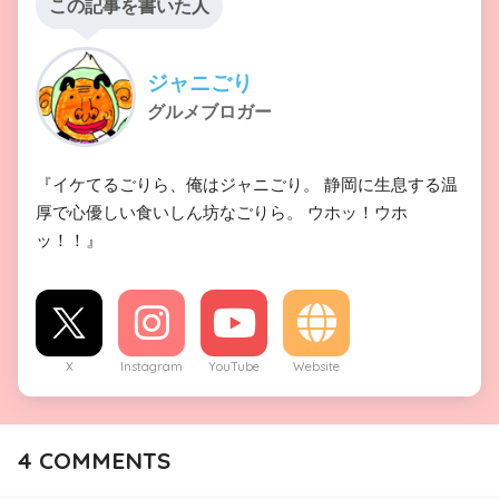
この記事を書いた人
ジャニごり
グルメブロガー
『イケてるごりら、俺はジャニごり。 静岡に生息する温
厚で心優しい食いしん坊なごりら。 ウホッ！ウホ
ッ！！』
X
Instagram
YouTube
Website
4
COMMENTS