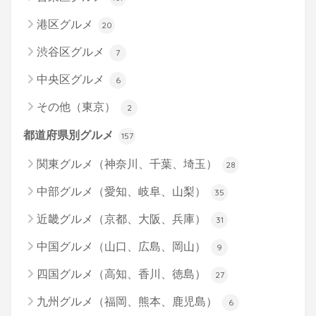
港区グルメ
20
渋谷区グルメ
7
中央区グルメ
6
その他（東京）
2
都道府県別グルメ
157
関東グルメ（神奈川、千葉、埼玉）
28
中部グルメ（愛知、岐阜、山梨）
35
近畿グルメ（京都、大阪、兵庫）
31
中国グルメ（山口、広島、岡山）
9
四国グルメ（高知、香川、徳島）
27
九州グルメ（福岡、熊本、鹿児島）
6