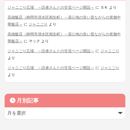
ジャニごり広場 ～読者さんとの交流ページ開設～
に
ＳＫ
より
高雄飯店（静岡市清水区相生町）～居心地の良い昔ながらの老舗中
華飯店～
に
ジャニごり
より
高雄飯店（静岡市清水区相生町）～居心地の良い昔ながらの老舗中
華飯店～
に
マック
より
ジャニごり広場 ～読者さんとの交流ページ開設～
に
ジャニごり
より
ジャニごり広場 ～読者さんとの交流ページ開設～
に
ジャニごり
より
月別記事