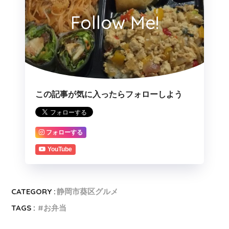
Follow Me!
この記事が気に入ったらフォローしよう
フォローする
YouTube
CATEGORY :
静岡市葵区グルメ
TAGS :
お弁当