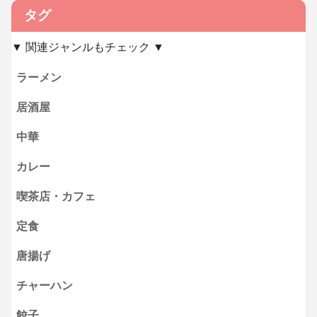
タグ
▼ 関連ジャンルもチェック ▼
ラーメン
居酒屋
中華
カレー
喫茶店・カフェ
定食
唐揚げ
チャーハン
餃子