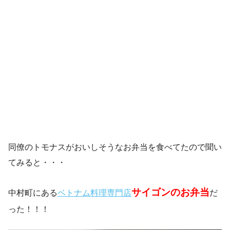
同僚のトモナスがおいしそうなお弁当を食べてたので聞い
てみると・・・
サイゴンのお弁当
中村町にある
ベトナム料理専門店
だ
った！！！