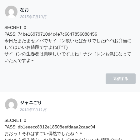
なお
2015年7月10日
SECRET: 0
PASS: 74be16979710d4c4e7c6647856088456
今日たまたまセノバでサイゴン覗いたばかりでした(^-^)お弁当に
してはいいお値段ですよね(T^T)
サイゴンの生春巻は美味しいですよね！ナシゴレンも気になって
いたんですよ～
返信する
ジャニごり
2015年7月11日
SECRET: 0
PASS: db1eeecc8912e18508eefdaaa2caac94
おおっ！それはすごい偶然でしたね＾＾
なおさん仰る通り、お弁当としてはかなりいいお値段ですな・・