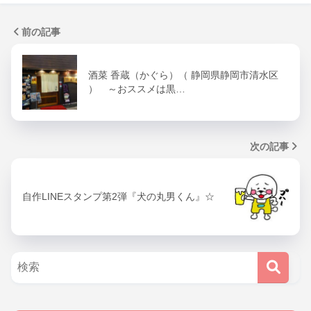
前の記事
酒菜 香蔵（かぐら）（ 静岡県静岡市清水区
） ～おススメは黒…
次の記事
自作LINEスタンプ第2弾『犬の丸男くん』☆