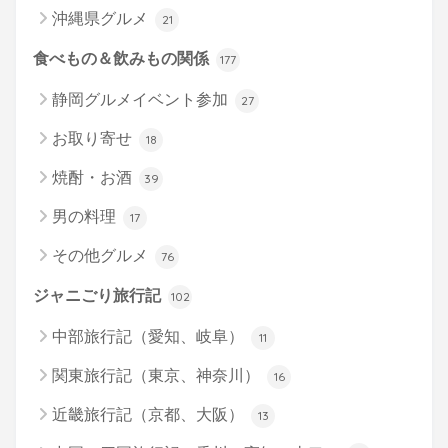
沖縄県グルメ
21
食べもの＆飲みもの関係
177
静岡グルメイベント参加
27
お取り寄せ
18
焼酎・お酒
39
男の料理
17
その他グルメ
76
ジャニごり旅行記
102
中部旅行記（愛知、岐阜）
11
関東旅行記（東京、神奈川）
16
近畿旅行記（京都、大阪）
13