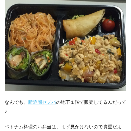
なんでも、
新静岡セノバ
の地下１階で販売してるんだって
♪
ベトナム料理のお弁当は、まず見かけないので貴重だよ