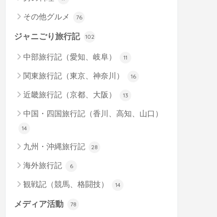
その他グルメ
76
ジャニごり旅行記
102
中部旅行記（愛知、岐阜）
11
関東旅行記（東京、神奈川）
16
近畿旅行記（京都、大阪）
13
中国・四国旅行記（香川、高知、山口）
14
九州・沖縄旅行記
28
海外旅行記
6
観戦記（競馬、格闘技）
14
メディア活動
78