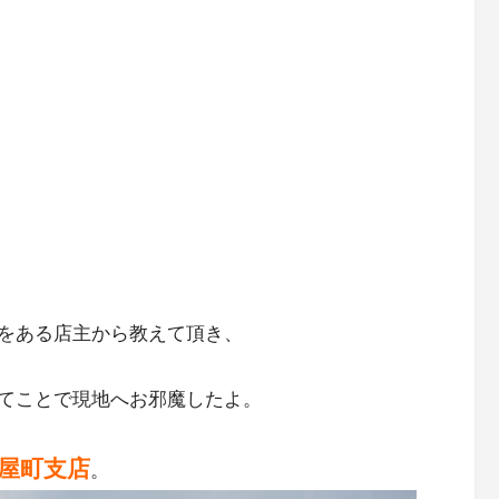
をある店主から教えて頂き、
てことで現地へお邪魔したよ。
研屋町支店
。