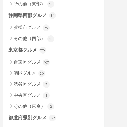
その他（東部）
15
静岡県西部グルメ
84
浜松市グルメ
69
その他（西部）
15
東京都グルメ
226
台東区グルメ
107
港区グルメ
20
渋谷区グルメ
7
中央区グルメ
6
その他（東京）
2
都道府県別グルメ
157