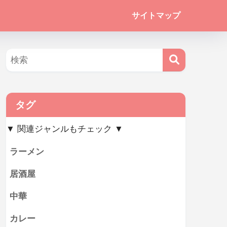
サイトマップ
タグ
▼ 関連ジャンルもチェック ▼
ラーメン
居酒屋
中華
カレー