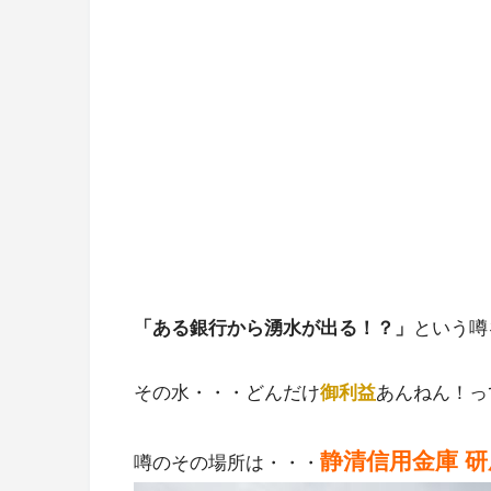
「ある銀行から湧水が出る！？」
という噂
その水・・・どんだけ
御利益
あんねん！っ
静清信用金庫 
噂のその場所は・・・