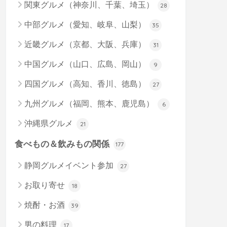
関東グルメ（神奈川、千葉、埼玉）
28
中部グルメ（愛知、岐阜、山梨）
35
近畿グルメ（京都、大阪、兵庫）
31
中国グルメ（山口、広島、岡山）
9
四国グルメ（高知、香川、徳島）
27
九州グルメ（福岡、熊本、鹿児島）
6
沖縄県グルメ
21
食べもの＆飲みもの関係
177
静岡グルメイベント参加
27
お取り寄せ
18
焼酎・お酒
39
男の料理
17