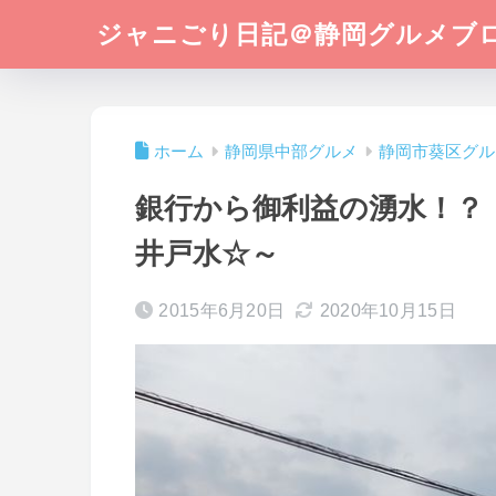
ジャニごり日記＠静岡グルメブ
ホーム
静岡県中部グルメ
静岡市葵区グル
銀行から御利益の湧水！？
井戸水☆～
2015年6月20日
2020年10月15日