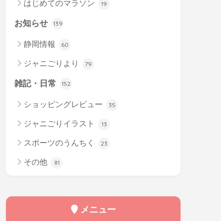
はじめてのマラソン
19
お知らせ
139
静岡情報
60
ジャニごりより
79
雑記・日常
152
ショッピングレビュー
35
ジャニごりイラスト
13
スポーツのうんちく
23
その他
81
メニュー