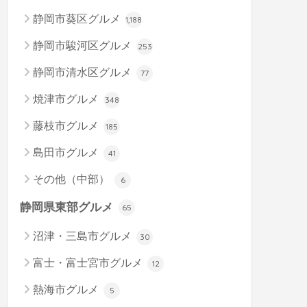
静岡市葵区グルメ
1,188
静岡市駿河区グルメ
253
静岡市清水区グルメ
77
焼津市グルメ
348
藤枝市グルメ
185
島田市グルメ
41
その他（中部）
6
静岡県東部グルメ
65
沼津・三島市グルメ
30
富士・富士宮市グルメ
12
熱海市グルメ
5