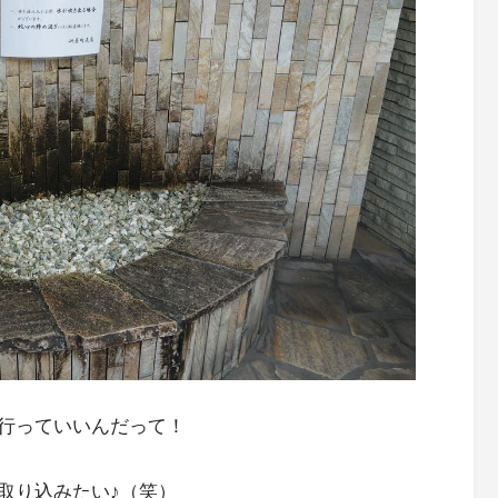
行っていいんだって！
取り込みたい♪（笑）