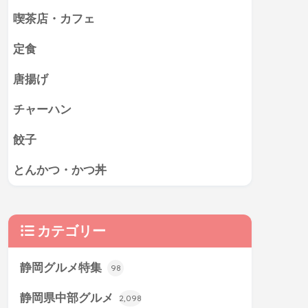
喫茶店・カフェ
定食
唐揚げ
チャーハン
餃子
とんかつ・かつ丼
カテゴリー
静岡グルメ特集
98
静岡県中部グルメ
2,098