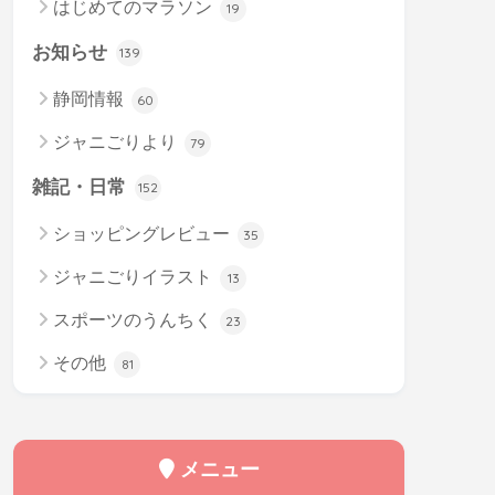
はじめてのマラソン
19
お知らせ
139
静岡情報
60
ジャニごりより
79
雑記・日常
152
ショッピングレビュー
35
ジャニごりイラスト
13
スポーツのうんちく
23
その他
81
メニュー