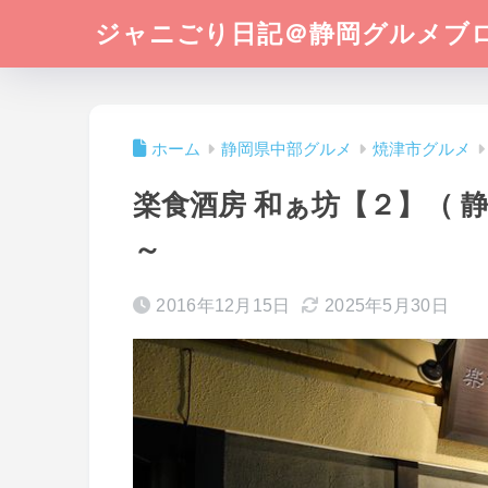
ジャニごり日記＠静岡グルメブ
ホーム
静岡県中部グルメ
焼津市グルメ
楽食酒房 和ぁ坊【２】（ 
～
2016年12月15日
2025年5月30日