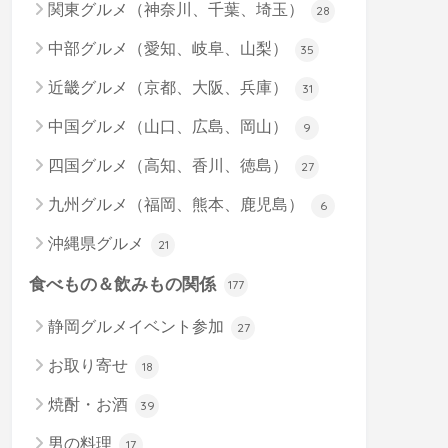
関東グルメ（神奈川、千葉、埼玉）
28
中部グルメ（愛知、岐阜、山梨）
35
近畿グルメ（京都、大阪、兵庫）
31
中国グルメ（山口、広島、岡山）
9
四国グルメ（高知、香川、徳島）
27
九州グルメ（福岡、熊本、鹿児島）
6
沖縄県グルメ
21
食べもの＆飲みもの関係
177
静岡グルメイベント参加
27
お取り寄せ
18
焼酎・お酒
39
男の料理
17