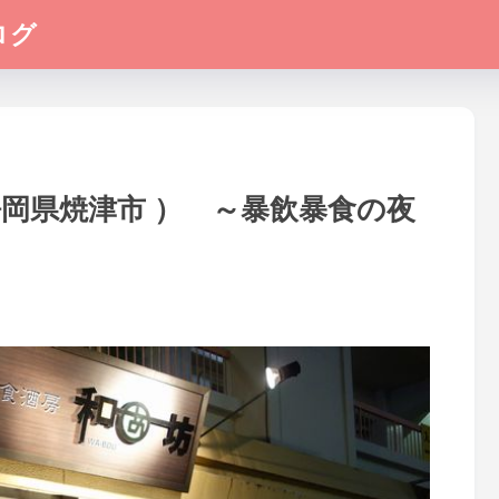
ログ
静岡県焼津市 ） ～暴飲暴食の夜