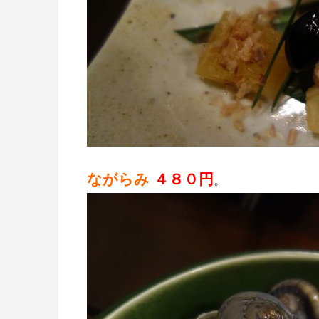
ながらみ
４８０円
。