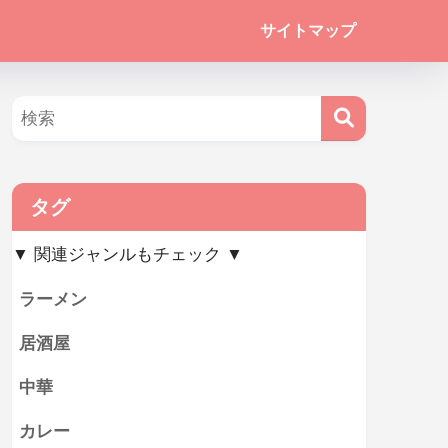
サイトマップ
タグ
▼ 関連ジャンルもチェック ▼
ラーメン
居酒屋
中華
カレー