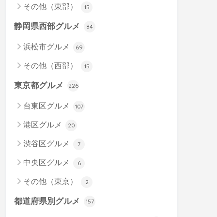
その他（東部）
15
静岡県西部グルメ
84
浜松市グルメ
69
その他（西部）
15
東京都グルメ
226
台東区グルメ
107
港区グルメ
20
渋谷区グルメ
7
中央区グルメ
6
その他（東京）
2
都道府県別グルメ
157