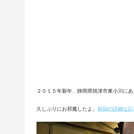
２０１５年新年、静岡県焼津市東小川にあ
久しぶりにお邪魔したよ。
前回の詳細な記