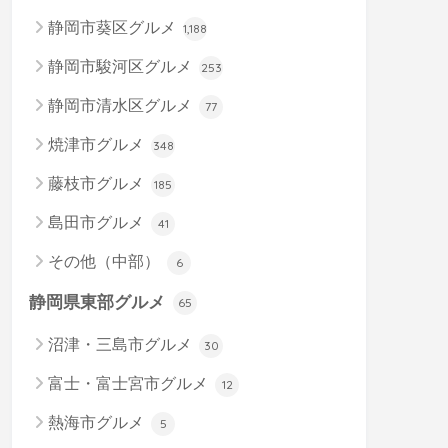
静岡市葵区グルメ
1,188
静岡市駿河区グルメ
253
静岡市清水区グルメ
77
焼津市グルメ
348
藤枝市グルメ
185
島田市グルメ
41
その他（中部）
6
静岡県東部グルメ
65
沼津・三島市グルメ
30
富士・富士宮市グルメ
12
熱海市グルメ
5