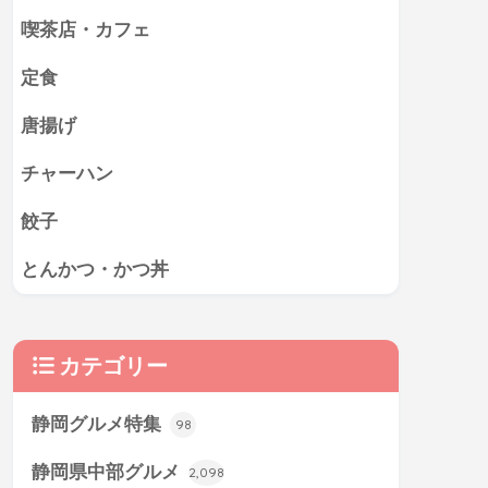
喫茶店・カフェ
定食
唐揚げ
チャーハン
餃子
とんかつ・かつ丼
カテゴリー
静岡グルメ特集
98
静岡県中部グルメ
2,098