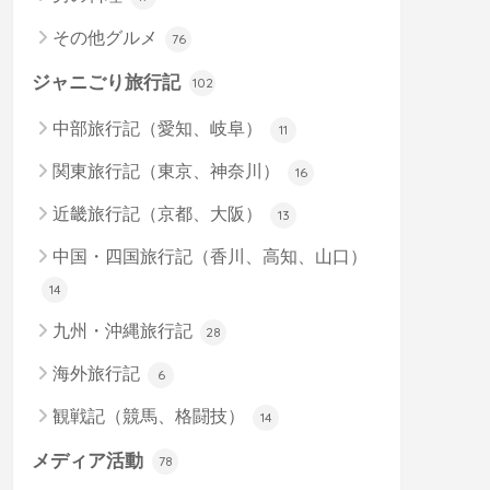
その他グルメ
76
ジャニごり旅行記
102
中部旅行記（愛知、岐阜）
11
関東旅行記（東京、神奈川）
16
近畿旅行記（京都、大阪）
13
中国・四国旅行記（香川、高知、山口）
14
九州・沖縄旅行記
28
海外旅行記
6
観戦記（競馬、格闘技）
14
メディア活動
78