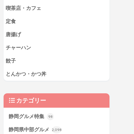
喫茶店・カフェ
定食
唐揚げ
チャーハン
餃子
とんかつ・かつ丼
カテゴリー
静岡グルメ特集
98
静岡県中部グルメ
2,098