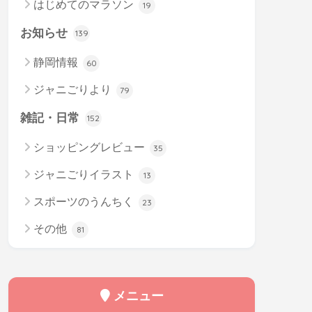
はじめてのマラソン
19
お知らせ
139
静岡情報
60
ジャニごりより
79
雑記・日常
152
ショッピングレビュー
35
ジャニごりイラスト
13
スポーツのうんちく
23
その他
81
メニュー