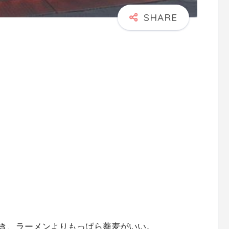
き、ラーメンよりもっぱら蕎麦がいい。