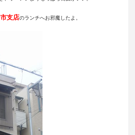
岩市支店
のランチへお邪魔したよ。