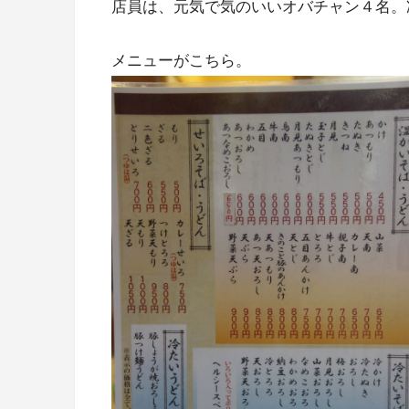
店員は、元気で気のいいオバチャン４名。
メニューがこちら。