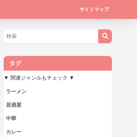
サイトマップ
タグ
▼ 関連ジャンルもチェック ▼
ラーメン
居酒屋
中華
カレー