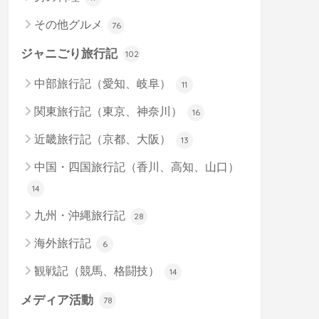
その他グルメ
76
ジャニごり旅行記
102
中部旅行記（愛知、岐阜）
11
関東旅行記（東京、神奈川）
16
近畿旅行記（京都、大阪）
13
中国・四国旅行記（香川、高知、山口）
14
九州・沖縄旅行記
28
海外旅行記
6
観戦記（競馬、格闘技）
14
メディア活動
78