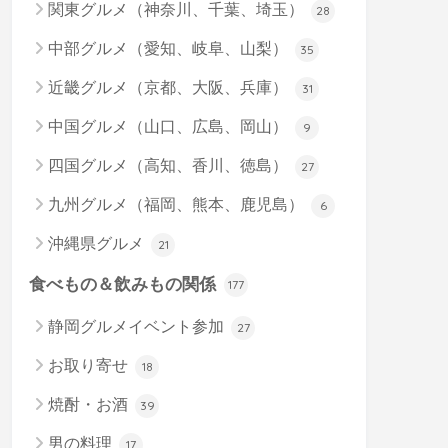
関東グルメ（神奈川、千葉、埼玉）
28
中部グルメ（愛知、岐阜、山梨）
35
近畿グルメ（京都、大阪、兵庫）
31
中国グルメ（山口、広島、岡山）
9
四国グルメ（高知、香川、徳島）
27
九州グルメ（福岡、熊本、鹿児島）
6
沖縄県グルメ
21
食べもの＆飲みもの関係
177
静岡グルメイベント参加
27
お取り寄せ
18
焼酎・お酒
39
男の料理
17