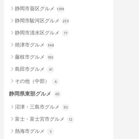
静岡市葵区グルメ
1,188
静岡市駿河区グルメ
253
静岡市清水区グルメ
77
焼津市グルメ
348
藤枝市グルメ
185
島田市グルメ
41
その他（中部）
6
静岡県東部グルメ
65
沼津・三島市グルメ
30
富士・富士宮市グルメ
12
熱海市グルメ
5