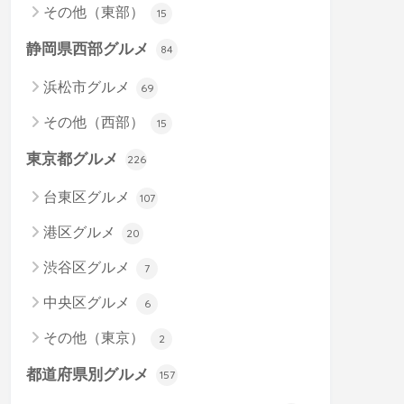
その他（東部）
15
静岡県西部グルメ
84
浜松市グルメ
69
その他（西部）
15
東京都グルメ
226
台東区グルメ
107
港区グルメ
20
渋谷区グルメ
7
中央区グルメ
6
その他（東京）
2
都道府県別グルメ
157