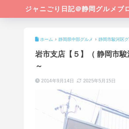
ジャニごり日記＠静岡グルメブ
ホーム
静岡県中部グルメ
静岡市駿河区グ
岩市支店【５】（ 静岡市駿
～
2014年9月14日
2025年5月15日