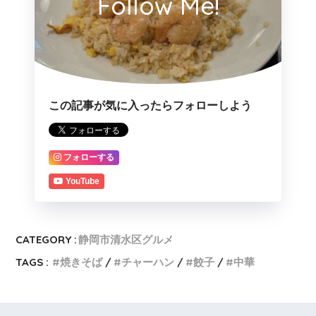
Follow Me!
この記事が気に入ったらフォローしよう
フォローする
YouTube
CATEGORY :
静岡市清水区グルメ
TAGS :
焼きそば
チャーハン
餃子
中華