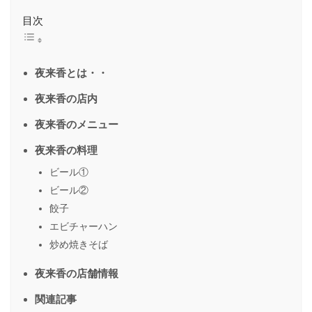
目次
夜来香とは・・
夜来香の店内
夜来香のメニュー
夜来香の料理
ビール①
ビール②
餃子
エビチャーハン
炒め焼きそば
夜来香の店舗情報
関連記事