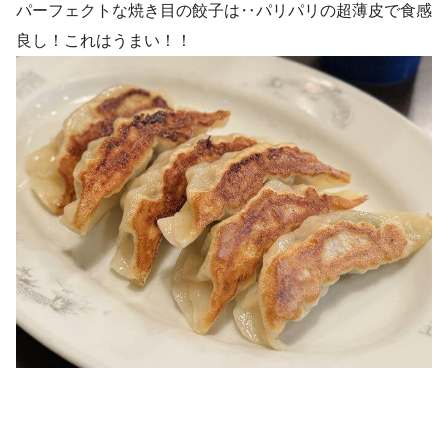
パーフェクトな焼き目の餃子は‥パリパリの超薄皮で食感
良し！これはうまい！！