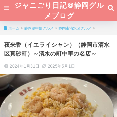
ジャニごり日記＠静岡グル
メブログ
ホーム
静岡県中部グルメ
静岡市清水区グルメ
夜来香（イエライシャン）（静岡市清水
区真砂町）～清水の町中華の名店～
2024年1月31日
2025年5月1日