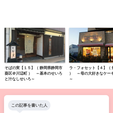
そばの実【１５】（ 静岡県静岡市
ラ・フォセット【４】（ 
葵区＠川辺町 ） ～基本のせいろ
） ～母の大好きなケー
と汁なしせいろ～
～
この記事を書いた人