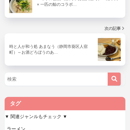
× 一匹の鯨のコラボ…
次の記事
時と人が和う処 あまなう（静岡市葵区人宿
町）～お酒どろぼうのあ…
タグ
▼ 関連ジャンルもチェック ▼
ラーメン