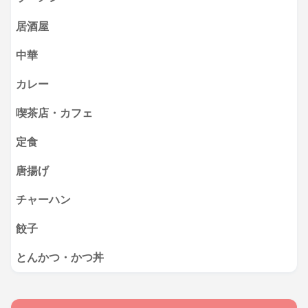
居酒屋
中華
カレー
喫茶店・カフェ
定食
唐揚げ
チャーハン
餃子
とんかつ・かつ丼