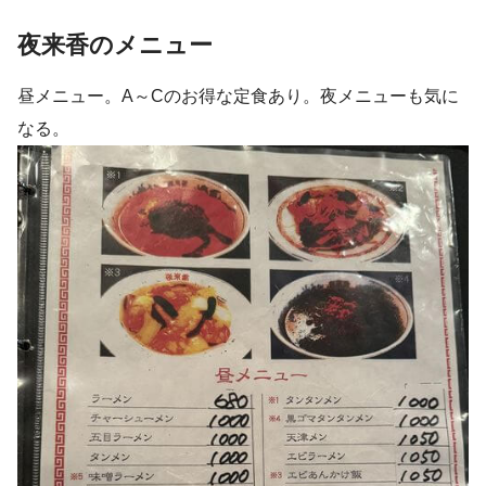
夜来香のメニュー
昼メニュー。A～Cのお得な定食あり。夜メニューも気に
なる。