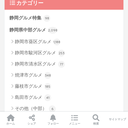
カテゴリー
静岡グルメ特集
98
静岡県中部グルメ
2,098
静岡市葵区グルメ
1,188
静岡市駿河区グルメ
253
静岡市清水区グルメ
77
焼津市グルメ
348
藤枝市グルメ
185
島田市グルメ
41
その他（中部）
6
静岡県東部グルメ
サイトマップ
65
ホーム
シェア
フォロー
メニュー
検索