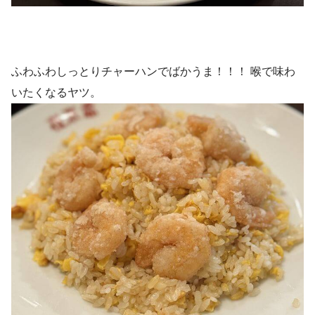
ふわふわしっとりチャーハンでばかうま！！！ 喉で味わ
いたくなるヤツ。