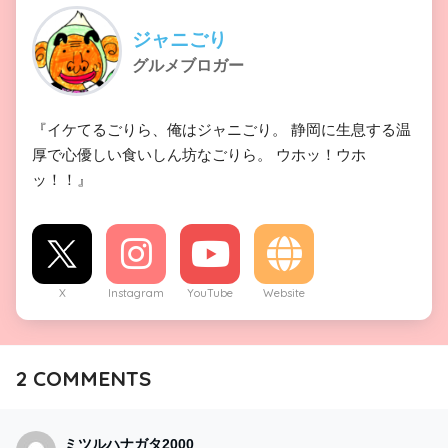
ジャニごり
グルメブロガー
『イケてるごりら、俺はジャニごり。 静岡に生息する温
厚で心優しい食いしん坊なごりら。 ウホッ！ウホ
ッ！！』
X
Instagram
YouTube
Website
2
COMMENTS
ミツルハナガタ2000