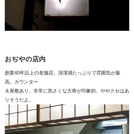
おぢやの店内
創業40年以上の老舗店。清潔感たっぷりで雰囲気が最
高。カウンター
＆座敷あり。非常に気さくな大将が印象的。ややクセはあ
りそうだよ。