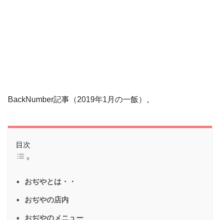
BackNumber記事（2019年1月の一飯）。
目次
おぢやとは・・
おぢやの店内
おぢやのメニュー