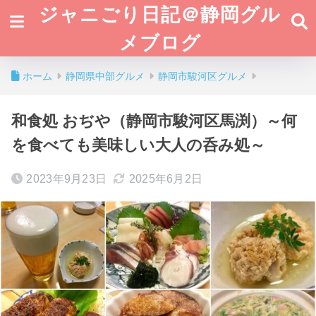
ジャニごり日記＠静岡グル
メブログ
ホーム
静岡県中部グルメ
静岡市駿河区グルメ
和食処 おぢや（静岡市駿河区馬渕）～何
を食べても美味しい大人の呑み処～
2023年9月23日
2025年6月2日