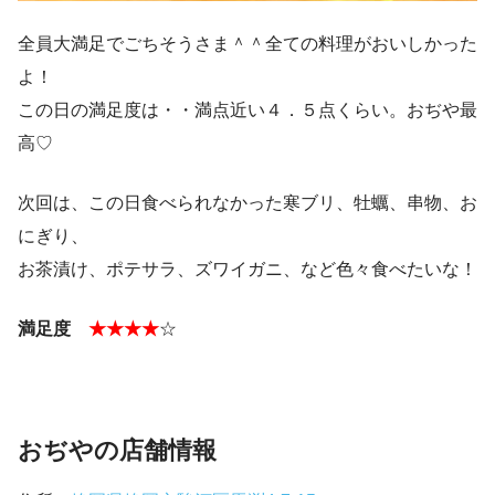
全員大満足でごちそうさま＾＾全ての料理がおいしかった
よ！
この日の満足度は・・満点近い４．５点くらい。おぢや最
高♡
次回は、この日食べられなかった寒ブリ、牡蠣、串物、お
にぎり、
お茶漬け、ポテサラ、ズワイガニ、など色々食べたいな！
満足度
★★★★
☆
おぢやの店舗情報