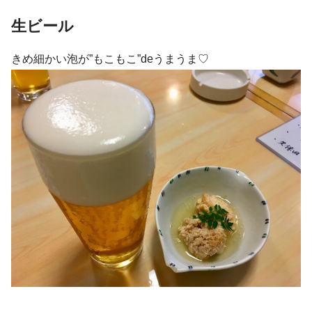
生ビール
きめ細かい泡が”もこもこ”deうまうま♡