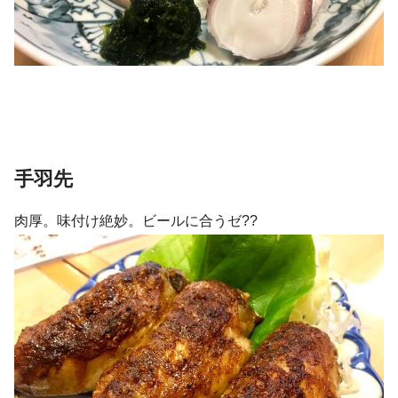
手羽先
肉厚。味付け絶妙。ビールに合うゼ??