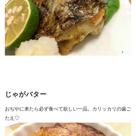
じゃがバター
おぢやに来たら必ず食べて欲しい一品。カリッカリの歯ご
たえ♡