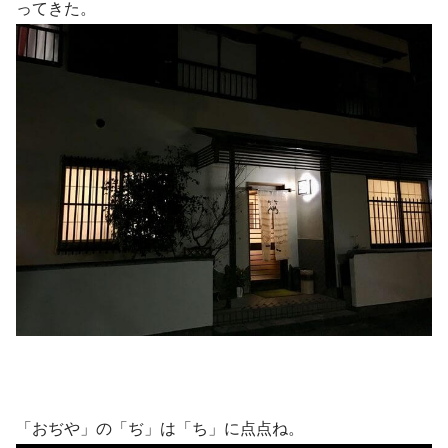
ってきた。
「おぢや」の「ぢ」は「ち」に点点ね。