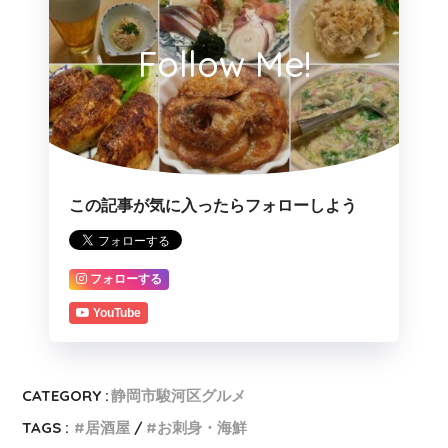
Follow Me!
この記事が気に入ったらフォローしよう
フォローする
YouTube
CATEGORY :
静岡市駿河区グルメ
TAGS :
居酒屋
お刺身・海鮮