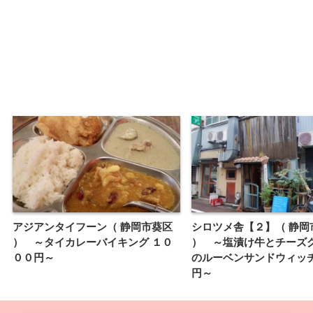
アジアンタイフーン（ 静岡市葵区
シロツメ舎【２】（ 静岡
） ～タイカレーバイキング １０
） ～塩漬け牛とチーズ
００円～
のルーベンサンドウィッチ
円～