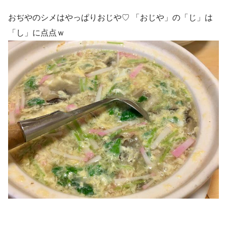
おぢやのシメはやっぱりおじや♡ 「おじや」の「じ」は
「し」に点点ｗ