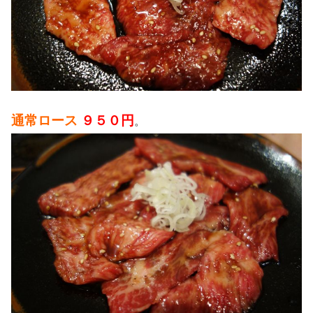
通常ロース
９５０円
。