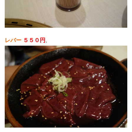
レバー
５５０円
。