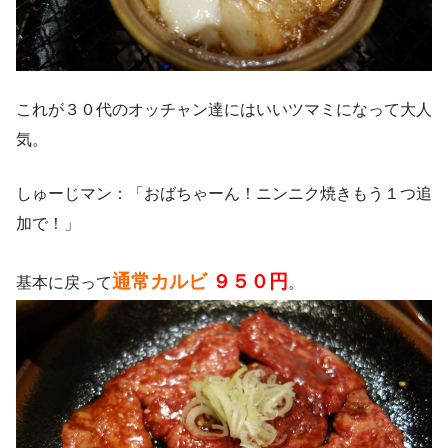
これが３０代のオッチャン達にはいいツマミになって大人
気。
しゅーじマン：「おばちゃーん！ニンニク焼きもう１つ追
加で！」
通常カルビ
９５０円
基本に戻って
。