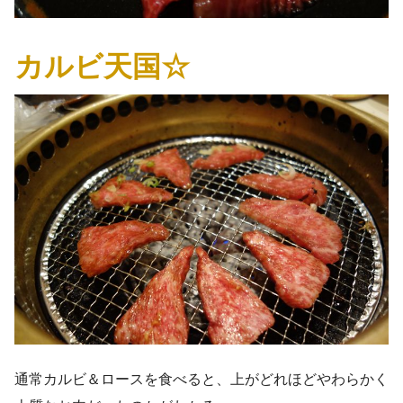
カルビ天国☆
通常カルビ＆ロースを食べると、上がどれほどやわらかく