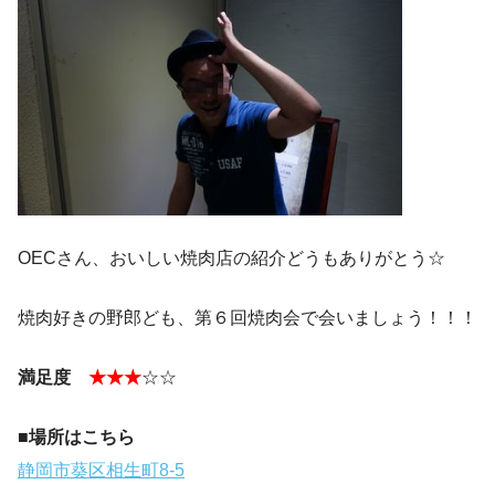
OECさん、おいしい焼肉店の紹介どうもありがとう☆
焼肉好きの野郎ども、第６回焼肉会で会いましょう！！！
満足度
★★★
☆☆
■場所はこちら
静岡市葵区相生町8-5