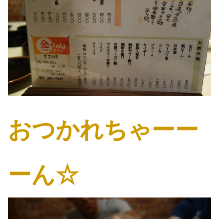
おつかれちゃーー
ーん☆