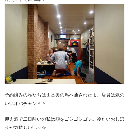
予約済みの私たちは１番奥の席へ通されたよ。店員は気の
いいオバチャン＾＾
迎え酒で二日酔いの私は顔をゴシゴシゴシ。冷たいおしぼ
りが気持ちいい～☆