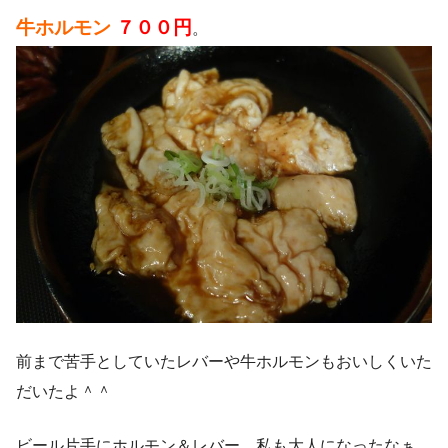
牛ホルモン
７００円
。
前まで苦手としていたレバーや牛ホルモンもおいしくいた
だいたよ＾＾
ビール片手にホルモン＆レバー。私も大人になったなぁ。