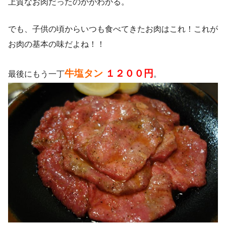
上質なお肉だったのかがわかる。
でも、子供の頃からいつも食べてきたお肉はこれ！これが
お肉の基本の味だよね！！
牛塩タン
１２００円
最後にもう一丁
。