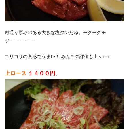
噂通り厚みのある大きな塩タンだね。モグモグモ
グ・・・・・・
コリコリの食感でうまい！ みんなの評価も上々↑↑↑
上ロース
１４００円
。