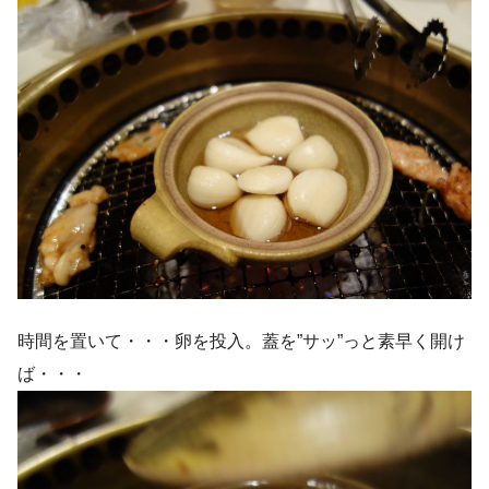
時間を置いて・・・卵を投入。蓋を”サッ”っと素早く開け
ば・・・