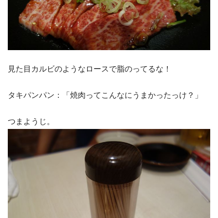
見た目カルビのようなロースで脂のってるな！
タキパンパン：「焼肉ってこんなにうまかったっけ？」
つまようじ。