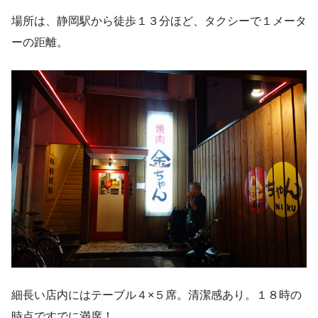
場所は、静岡駅から徒歩１３分ほど、タクシーで１メータ
ーの距離。
細長い店内にはテーブル４×５席。清潔感あり。１８時の
時点ですでに満席！