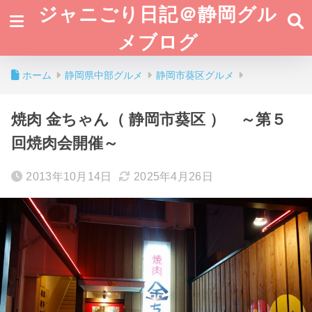
ジャニごり日記＠静岡グル
メブログ
ホーム
静岡県中部グルメ
静岡市葵区グルメ
焼肉 金ちゃん（ 静岡市葵区 ） ～第５
回焼肉会開催～
2013年10月14日
2025年4月26日