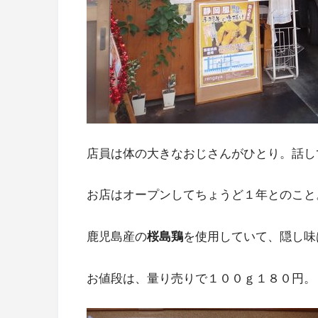
店員は体の大きなおじさんがひとり。話し
お店はオープンしてちょうど１年とのこと
鹿児島産の
桜島鶏
を使用していて、隠し味
お値段は、量り売りで１００ｇ１８０円。