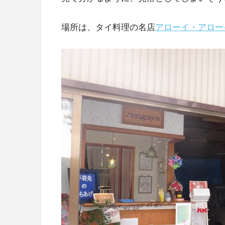
場所は、タイ料理の名店
アローイ・アロー