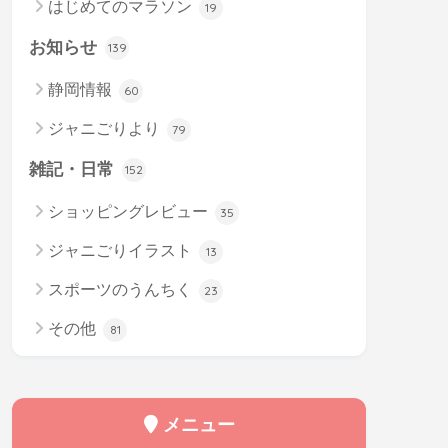
はじめてのマラソン
19
お知らせ
139
静岡情報
60
ジャニごりより
79
雑記・日常
152
ショッピングレビュー
35
ジャニごりイラスト
13
スポーツのうんちく
23
その他
81
メニュー