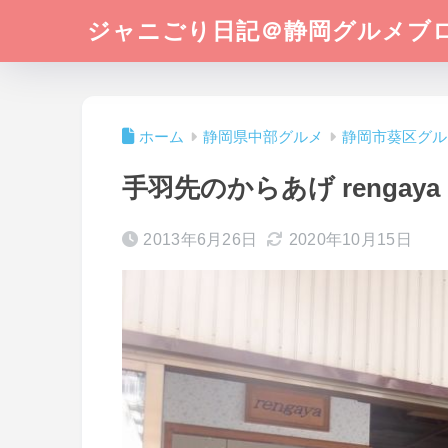
ジャニごり日記＠静岡グルメブ
ホーム
静岡県中部グルメ
静岡市葵区グル
手羽先のからあげ rengay
2013年6月26日
2020年10月15日