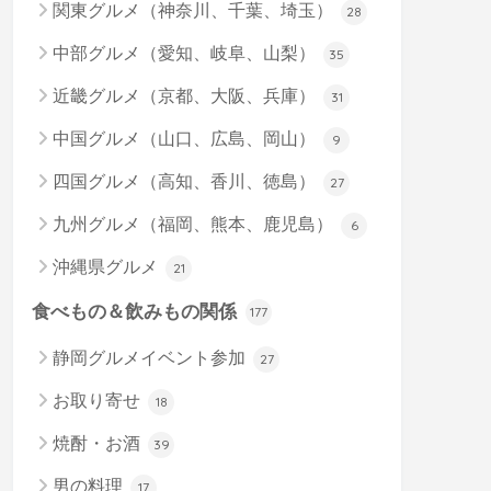
関東グルメ（神奈川、千葉、埼玉）
28
中部グルメ（愛知、岐阜、山梨）
35
近畿グルメ（京都、大阪、兵庫）
31
中国グルメ（山口、広島、岡山）
9
四国グルメ（高知、香川、徳島）
27
九州グルメ（福岡、熊本、鹿児島）
6
沖縄県グルメ
21
食べもの＆飲みもの関係
177
静岡グルメイベント参加
27
お取り寄せ
18
焼酎・お酒
39
男の料理
17