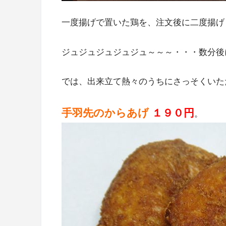
一度揚げで置いた鶏を、注文後に二度揚げ
ジュジュジュジュジュ～～～・・・数分後
では、出来立て熱々のうちにさっそくいた
手羽先のからあげ
１９０円
。