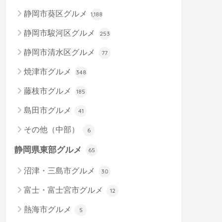
静岡市葵区グルメ
1,188
静岡市駿河区グルメ
253
静岡市清水区グルメ
77
焼津市グルメ
348
藤枝市グルメ
185
島田市グルメ
41
その他（中部）
6
静岡県東部グルメ
65
沼津・三島市グルメ
30
富士・富士宮市グルメ
12
熱海市グルメ
5