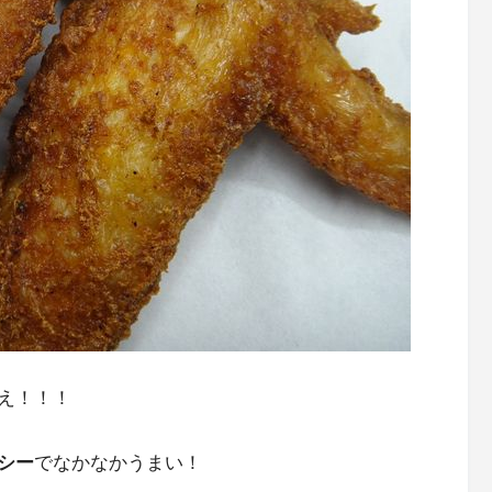
え！！！
シー
でなかなかうまい！