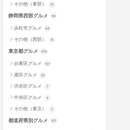
その他（東部）
15
静岡県西部グルメ
84
浜松市グルメ
69
その他（西部）
15
東京都グルメ
226
台東区グルメ
107
港区グルメ
20
渋谷区グルメ
7
中央区グルメ
6
その他（東京）
2
都道府県別グルメ
157