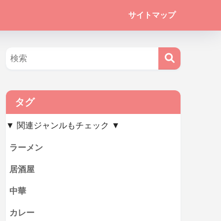
サイトマップ
タグ
▼ 関連ジャンルもチェック ▼
ラーメン
居酒屋
中華
カレー