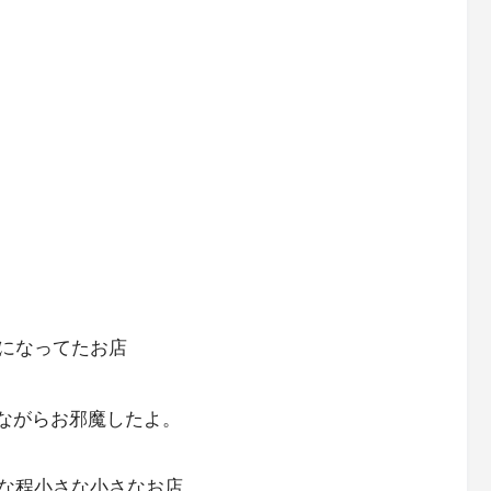
になってたお店
ながらお邪魔したよ。
な程小さな小さなお店。