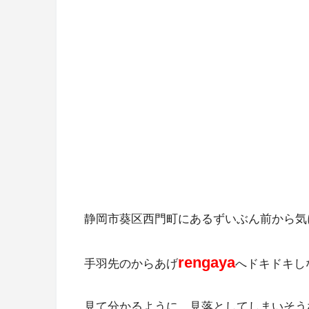
静岡市葵区西門町にあるずいぶん前から気
rengaya
手羽先のからあげ
へドキドキし
見て分かるように、見落としてしまいそう