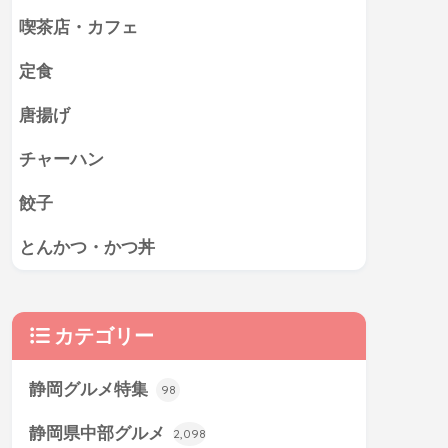
喫茶店・カフェ
定食
唐揚げ
チャーハン
餃子
とんかつ・かつ丼
カテゴリー
静岡グルメ特集
98
静岡県中部グルメ
2,098