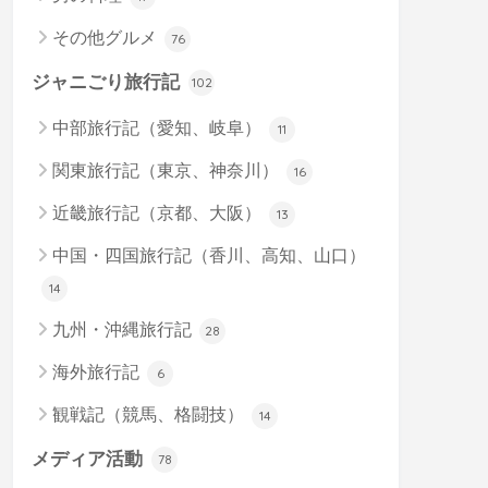
その他グルメ
76
ジャニごり旅行記
102
中部旅行記（愛知、岐阜）
11
関東旅行記（東京、神奈川）
16
近畿旅行記（京都、大阪）
13
中国・四国旅行記（香川、高知、山口）
14
九州・沖縄旅行記
28
海外旅行記
6
観戦記（競馬、格闘技）
14
メディア活動
78