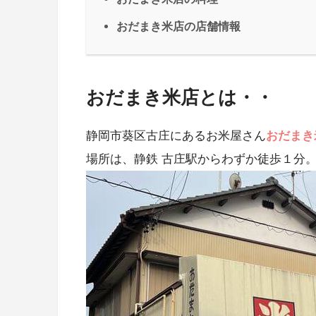
おだまき米店の店舗情報
おだまき米店とは・・
静岡市葵区古庄にあるお米屋さん
おだまき
場所は、静鉄 古庄駅からわずか徒歩１分