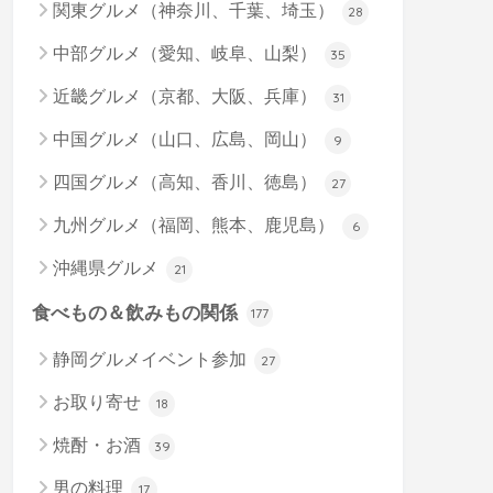
関東グルメ（神奈川、千葉、埼玉）
28
中部グルメ（愛知、岐阜、山梨）
35
近畿グルメ（京都、大阪、兵庫）
31
中国グルメ（山口、広島、岡山）
9
四国グルメ（高知、香川、徳島）
27
九州グルメ（福岡、熊本、鹿児島）
6
沖縄県グルメ
21
食べもの＆飲みもの関係
177
静岡グルメイベント参加
27
お取り寄せ
18
焼酎・お酒
39
男の料理
17