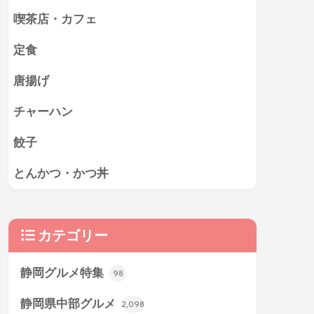
喫茶店・カフェ
定食
唐揚げ
チャーハン
餃子
とんかつ・かつ丼
カテゴリー
静岡グルメ特集
98
静岡県中部グルメ
2,098