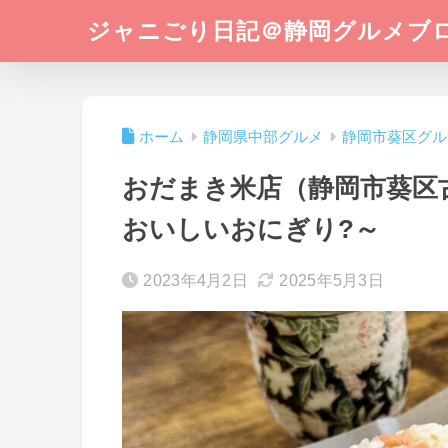
ジャニごり日記＠静岡グルメブ
ホーム
静岡県中部グルメ
静岡市葵区グル
おだまき米店（静岡市葵区
おいしいおにぎり?～
2023年4月2日
2025年5月3日