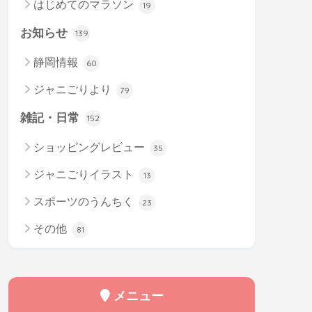
はじめてのマラソン
19
お知らせ
139
静岡情報
60
ジャニごりより
79
雑記・日常
152
ショッピングレビュー
35
ジャニごりイラスト
13
スポーツのうんちく
23
その他
81
メニュー