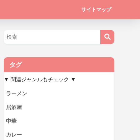
サイトマップ
タグ
▼ 関連ジャンルもチェック ▼
ラーメン
居酒屋
中華
カレー