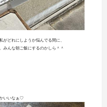
私がどれにしようか悩んでる間に、
。みんな朝ご飯にするのかしら＾＾
かいいなぁ♡