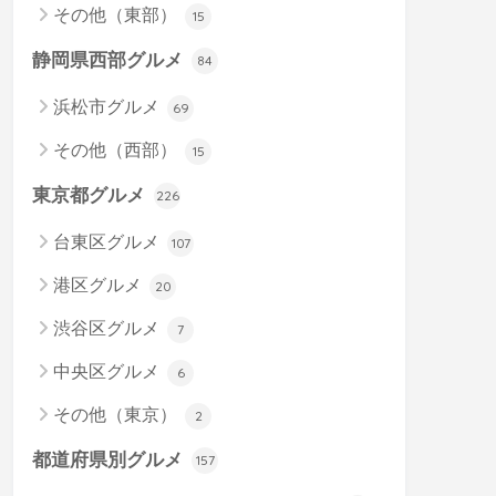
その他（東部）
15
静岡県西部グルメ
84
浜松市グルメ
69
その他（西部）
15
東京都グルメ
226
台東区グルメ
107
港区グルメ
20
渋谷区グルメ
7
中央区グルメ
6
その他（東京）
2
都道府県別グルメ
157