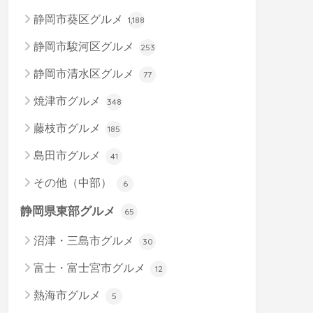
静岡市葵区グルメ
1,188
静岡市駿河区グルメ
253
静岡市清水区グルメ
77
焼津市グルメ
348
藤枝市グルメ
185
島田市グルメ
41
その他（中部）
6
静岡県東部グルメ
65
沼津・三島市グルメ
30
富士・富士宮市グルメ
12
熱海市グルメ
5