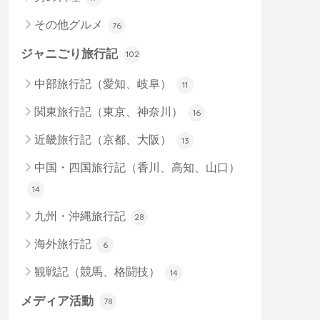
その他グルメ
76
ジャニごり旅行記
102
中部旅行記（愛知、岐阜）
11
関東旅行記（東京、神奈川）
16
近畿旅行記（京都、大阪）
13
中国・四国旅行記（香川、高知、山口）
14
九州・沖縄旅行記
28
海外旅行記
6
観戦記（競馬、格闘技）
14
メディア活動
78