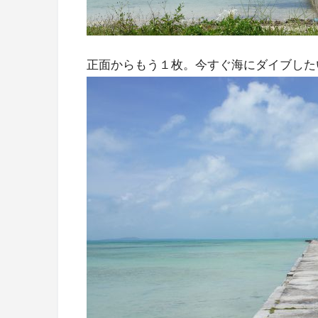
正面からもう１枚。今すぐ海にダイブした