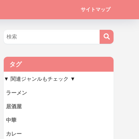
サイトマップ
タグ
▼ 関連ジャンルもチェック ▼
ラーメン
居酒屋
中華
カレー