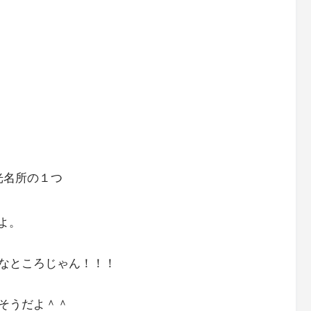
観光名所の１つ
よ。
なところじゃん！！！
そうだよ＾＾