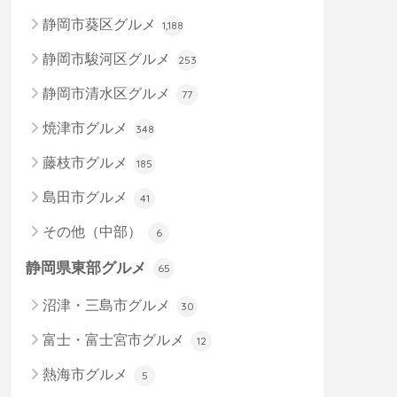
静岡市葵区グルメ
1,188
静岡市駿河区グルメ
253
静岡市清水区グルメ
77
焼津市グルメ
348
藤枝市グルメ
185
島田市グルメ
41
その他（中部）
6
静岡県東部グルメ
65
沼津・三島市グルメ
30
富士・富士宮市グルメ
12
熱海市グルメ
5