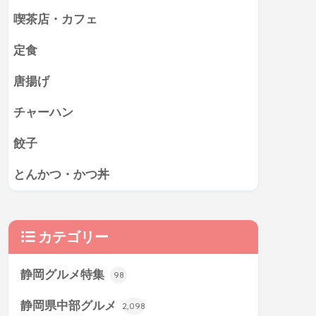
喫茶店・カフェ
定食
唐揚げ
チャーハン
餃子
とんかつ・かつ丼
カテゴリー
静岡グルメ特集
98
静岡県中部グルメ
2,098