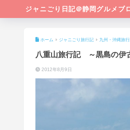
ジャニごり日記＠静岡グルメブ
ホーム
ジャニごり旅行記
九州・沖縄旅行
八重山旅行記 ～黒島の伊
2012年8月9日