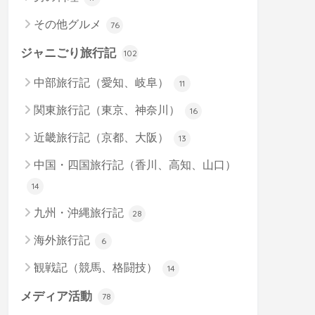
その他グルメ
76
ジャニごり旅行記
102
中部旅行記（愛知、岐阜）
11
関東旅行記（東京、神奈川）
16
近畿旅行記（京都、大阪）
13
中国・四国旅行記（香川、高知、山口）
14
九州・沖縄旅行記
28
海外旅行記
6
観戦記（競馬、格闘技）
14
メディア活動
78