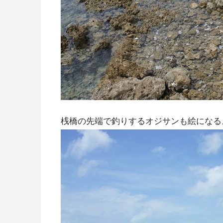
桟橋の先端で釣りするオジサンも絵になる