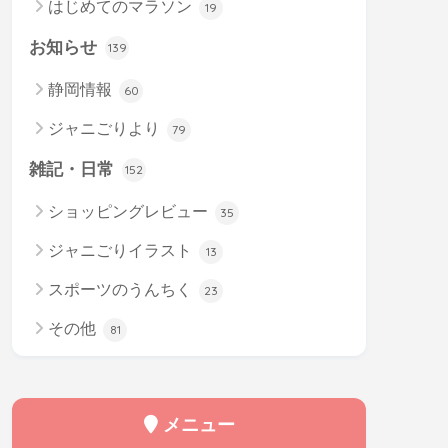
はじめてのマラソン
19
お知らせ
139
静岡情報
60
ジャニごりより
79
雑記・日常
152
ショッピングレビュー
35
ジャニごりイラスト
13
スポーツのうんちく
23
その他
81
メニュー