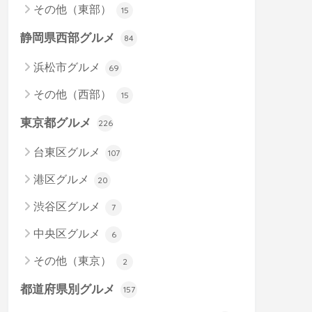
その他（東部）
15
静岡県西部グルメ
84
浜松市グルメ
69
その他（西部）
15
東京都グルメ
226
台東区グルメ
107
港区グルメ
20
渋谷区グルメ
7
中央区グルメ
6
その他（東京）
2
都道府県別グルメ
157