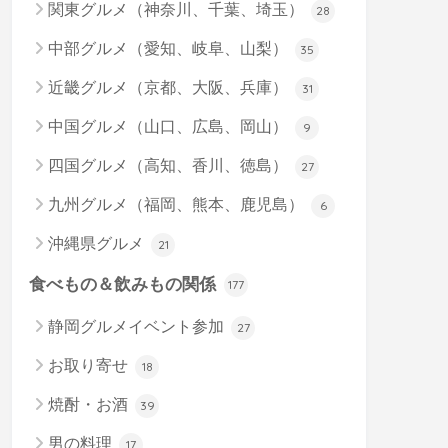
関東グルメ（神奈川、千葉、埼玉）
28
中部グルメ（愛知、岐阜、山梨）
35
近畿グルメ（京都、大阪、兵庫）
31
中国グルメ（山口、広島、岡山）
9
四国グルメ（高知、香川、徳島）
27
九州グルメ（福岡、熊本、鹿児島）
6
沖縄県グルメ
21
食べもの＆飲みもの関係
177
静岡グルメイベント参加
27
お取り寄せ
18
焼酎・お酒
39
男の料理
17