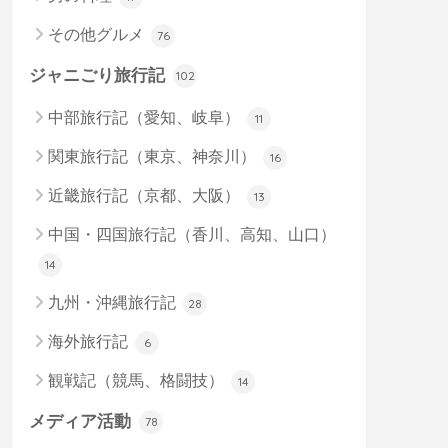
その他グルメ
76
ジャニごり旅行記
102
中部旅行記（愛知、岐阜）
11
関東旅行記（東京、神奈川）
16
近畿旅行記（京都、大阪）
13
中国・四国旅行記（香川、高知、山口）
14
九州・沖縄旅行記
28
海外旅行記
6
観戦記（競馬、格闘技）
14
メディア活動
78