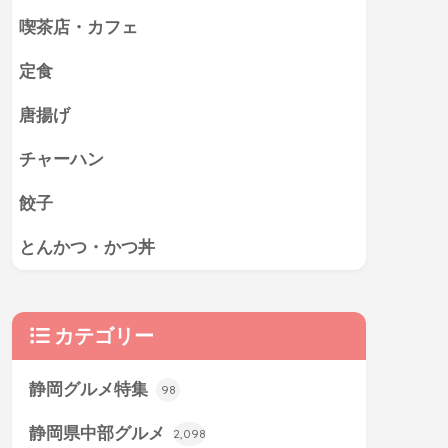
喫茶店・カフェ
定食
唐揚げ
チャーハン
餃子
とんかつ・かつ丼
カテゴリー
静岡グルメ特集
98
静岡県中部グルメ
2,098