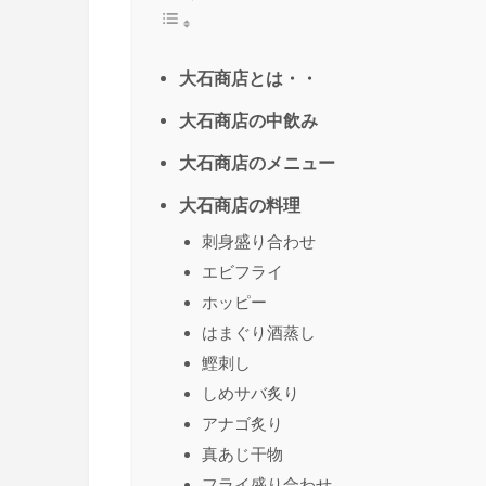
大石商店とは・・
大石商店の中飲み
大石商店のメニュー
大石商店の料理
刺身盛り合わせ
エビフライ
ホッピー
はまぐり酒蒸し
鰹刺し
しめサバ炙り
アナゴ炙り
真あじ干物
フライ盛り合わせ