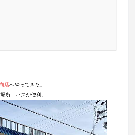
商店
へやってきた。
の場所。バスが便利。