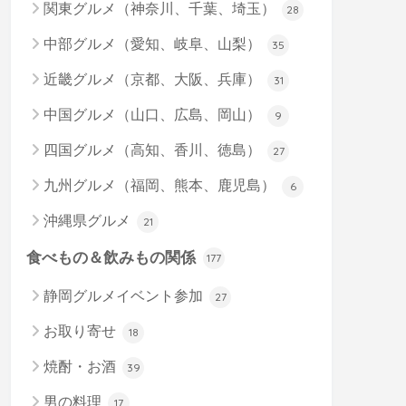
関東グルメ（神奈川、千葉、埼玉）
28
中部グルメ（愛知、岐阜、山梨）
35
近畿グルメ（京都、大阪、兵庫）
31
中国グルメ（山口、広島、岡山）
9
四国グルメ（高知、香川、徳島）
27
九州グルメ（福岡、熊本、鹿児島）
6
沖縄県グルメ
21
食べもの＆飲みもの関係
177
静岡グルメイベント参加
27
お取り寄せ
18
焼酎・お酒
39
男の料理
17