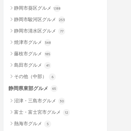
静岡市葵区グルメ
1,188
静岡市駿河区グルメ
253
静岡市清水区グルメ
77
焼津市グルメ
348
藤枝市グルメ
185
島田市グルメ
41
その他（中部）
6
静岡県東部グルメ
65
沼津・三島市グルメ
30
富士・富士宮市グルメ
12
熱海市グルメ
5