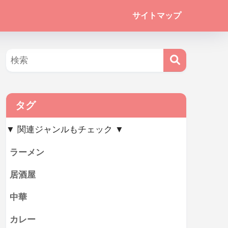
サイトマップ
タグ
▼ 関連ジャンルもチェック ▼
ラーメン
居酒屋
中華
カレー