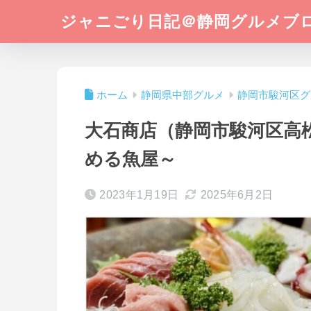
ジャニごり日記＠静岡グルメブ
ホーム
静岡県中部グルメ
静岡市駿河区グ
大石商店（静岡市駿河区高
める魚屋～
2023年1月19日
2025年6月2日