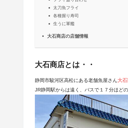
太刀魚フライ
各種握り寿司
生うに軍艦
大石商店の店舗情報
大石商店とは・・
静岡市駿河区高松にある老舗魚屋さん
大石
JR静岡駅からは遠く、バスで１７分ほど