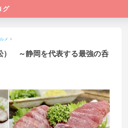
ログ
ルメ
松） ～静岡を代表する最強の呑