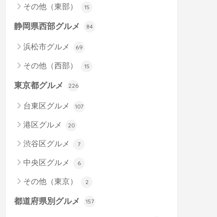
その他（東部）
15
静岡県西部グルメ
84
浜松市グルメ
69
その他（西部）
15
東京都グルメ
226
台東区グルメ
107
港区グルメ
20
渋谷区グルメ
7
中央区グルメ
6
その他（東京）
2
都道府県別グルメ
157