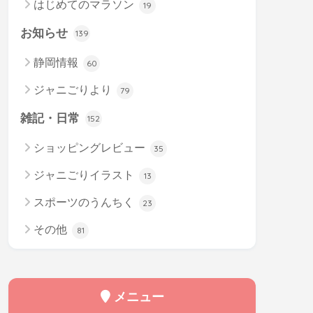
はじめてのマラソン
19
お知らせ
139
静岡情報
60
ジャニごりより
79
雑記・日常
152
ショッピングレビュー
35
ジャニごりイラスト
13
スポーツのうんちく
23
その他
81
メニュー