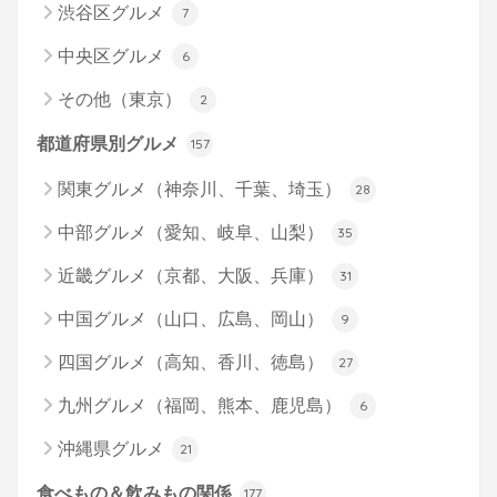
渋谷区グルメ
7
中央区グルメ
6
その他（東京）
2
都道府県別グルメ
157
関東グルメ（神奈川、千葉、埼玉）
28
中部グルメ（愛知、岐阜、山梨）
35
近畿グルメ（京都、大阪、兵庫）
31
中国グルメ（山口、広島、岡山）
9
四国グルメ（高知、香川、徳島）
27
九州グルメ（福岡、熊本、鹿児島）
6
沖縄県グルメ
21
食べもの＆飲みもの関係
177