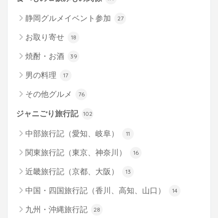
静岡グルメイベント参加
27
お取り寄せ
18
焼酎・お酒
39
男の料理
17
その他グルメ
76
ジャニごり旅行記
102
中部旅行記（愛知、岐阜）
11
関東旅行記（東京、神奈川）
16
近畿旅行記（京都、大阪）
13
中国・四国旅行記（香川、高知、山口）
14
九州・沖縄旅行記
28