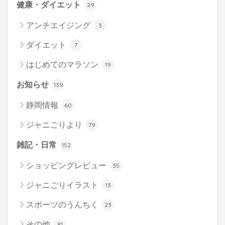
健康・ダイエット
29
アンチエイジング
3
ダイエット
7
はじめてのマラソン
19
お知らせ
139
静岡情報
60
ジャニごりより
79
雑記・日常
152
ショッピングレビュー
35
ジャニごりイラスト
13
スポーツのうんちく
23
その他
81