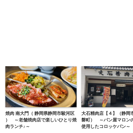
焼肉 南大門（ 静岡県静岡市駿河区
大石精肉店【４】（静岡
） ～老舗焼肉店で楽しいひとり焼
磐町） ～パン屋マロン
肉ランチ♪～
使用したコロッケパン～