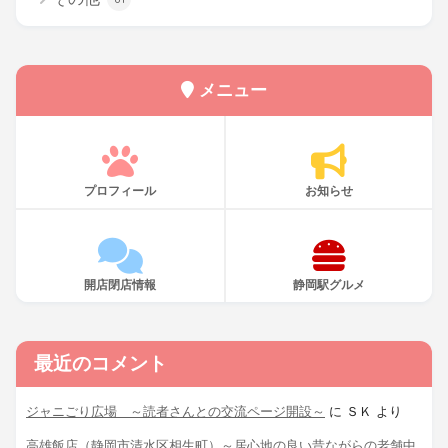
メニュー
プロフィール
お知らせ
開店閉店情報
静岡駅グルメ
最近のコメント
ジャニごり広場 ～読者さんとの交流ページ開設～
に
ＳＫ
より
高雄飯店（静岡市清水区相生町）～居心地の良い昔ながらの老舗中