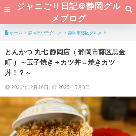
ジャニごり日記＠静岡グル
メブログ
ホーム
静岡県中部グルメ
静岡市葵区グルメ
とんかつ 丸七 静岡店（ 静岡市葵区黒金
町 ）～玉子焼き＋カツ丼＝焼きカツ
丼！？～
2021年12月16日
2025年5月8日