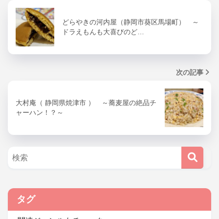
どらやきの河内屋（静岡市葵区馬場町） ～
ドラえもんも大喜びのど…
次の記事
大村庵（ 静岡県焼津市 ） ～蕎麦屋の絶品チ
ャーハン！？～
タグ