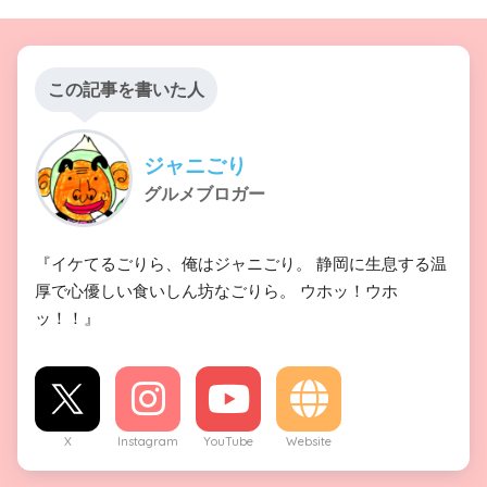
この記事を書いた人
ジャニごり
グルメブロガー
『イケてるごりら、俺はジャニごり。 静岡に生息する温
厚で心優しい食いしん坊なごりら。 ウホッ！ウホ
ッ！！』
X
Instagram
YouTube
Website