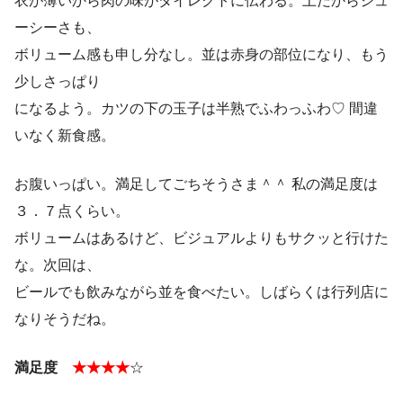
衣が薄いから肉の味がダイレクトに伝わる。上だからジュ
ーシーさも、
ボリューム感も申し分なし。並は赤身の部位になり、もう
少しさっぱり
になるよう。カツの下の玉子は半熟でふわっふわ♡ 間違
いなく新食感。
お腹いっぱい。満足してごちそうさま＾＾ 私の満足度は
３．７点くらい。
ボリュームはあるけど、ビジュアルよりもサクッと行けた
な。次回は、
ビールでも飲みながら並を食べたい。しばらくは行列店に
なりそうだね。
満足度
★★★★
☆