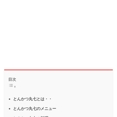
目次
とんかつ丸七とは・・
とんかつ丸七のメニュー