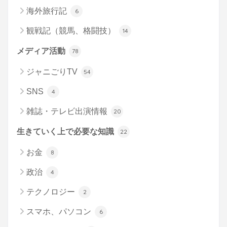
海外旅行記
6
観戦記（競馬、格闘技）
14
メディア活動
78
ジャニごりTV
54
SNS
4
雑誌・テレビ出演情報
20
生きていく上で必要な知識
22
お金
8
政治
4
テクノロジー
2
スマホ、パソコン
6