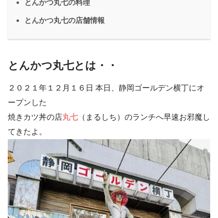
とんかつ丸七の料理
とんかつ丸七の店舗情報
とんかつ丸七とは・・
２０２１年１２月１６日 本日、静岡ゴールデン横丁にオ
ープンした
焼きカツ丼の店
丸七
（まるしち）のランチへ早速お邪魔し
てきたよ。