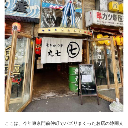
ここは、今年東京門前仲町でバズリまくったお店の静岡支