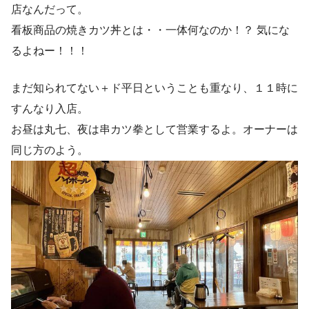
店なんだって。
看板商品の焼きカツ丼とは・・一体何なのか！？ 気にな
るよねー！！！
まだ知られてない＋ド平日ということも重なり、１１時に
すんなり入店。
お昼は丸七、夜は串カツ拳として営業するよ。オーナーは
同じ方のよう。