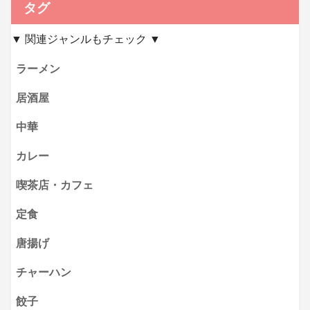
タグ
▼ 関連ジャンルもチェック ▼
ラーメン
居酒屋
中華
カレー
喫茶店・カフェ
定食
唐揚げ
チャーハン
餃子