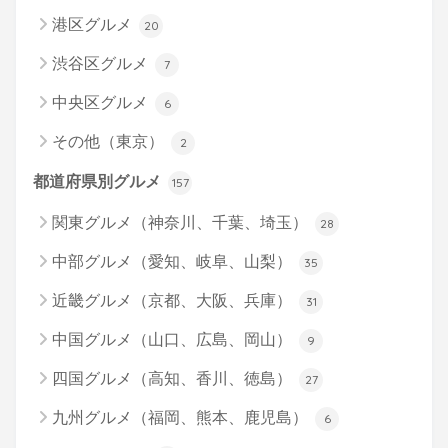
港区グルメ
20
渋谷区グルメ
7
中央区グルメ
6
その他（東京）
2
都道府県別グルメ
157
関東グルメ（神奈川、千葉、埼玉）
28
中部グルメ（愛知、岐阜、山梨）
35
近畿グルメ（京都、大阪、兵庫）
31
中国グルメ（山口、広島、岡山）
9
四国グルメ（高知、香川、徳島）
27
九州グルメ（福岡、熊本、鹿児島）
6