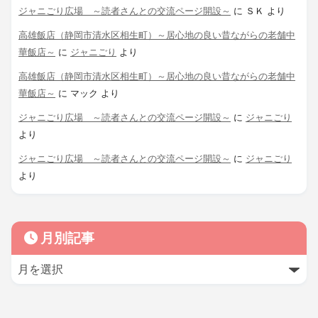
ジャニごり広場 ～読者さんとの交流ページ開設～
に
ＳＫ
より
高雄飯店（静岡市清水区相生町）～居心地の良い昔ながらの老舗中
華飯店～
に
ジャニごり
より
高雄飯店（静岡市清水区相生町）～居心地の良い昔ながらの老舗中
華飯店～
に
マック
より
ジャニごり広場 ～読者さんとの交流ページ開設～
に
ジャニごり
より
ジャニごり広場 ～読者さんとの交流ページ開設～
に
ジャニごり
より
月別記事