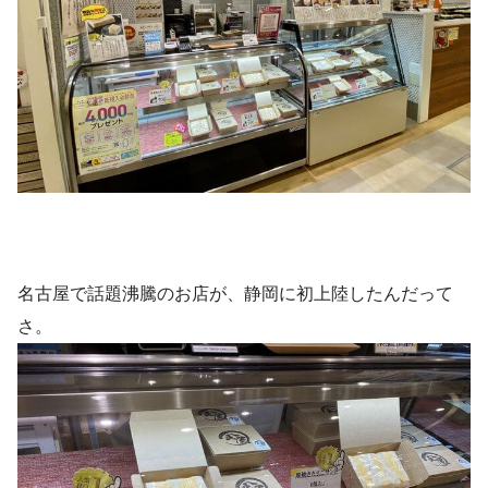
名古屋で話題沸騰のお店が、静岡に初上陸したんだって
さ。