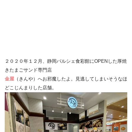
２０２０年１２月、静岡パルシェ食彩館にOPENした厚焼
きたまごサンド専門店
金屋
（きんや）へお邪魔したよ。見逃してしまいそうなほ
どこじんまりした店舗。