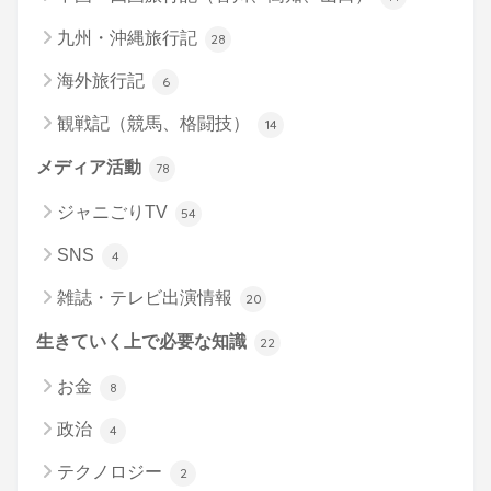
九州・沖縄旅行記
28
海外旅行記
6
観戦記（競馬、格闘技）
14
メディア活動
78
ジャニごりTV
54
SNS
4
雑誌・テレビ出演情報
20
生きていく上で必要な知識
22
お金
8
政治
4
テクノロジー
2