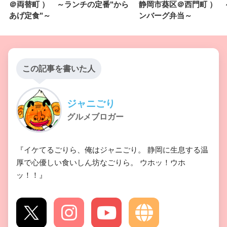
＠両替町 ） ～ランチの定番"から
静岡市葵区＠西門町 ） 
あげ定食"～
ンバーグ弁当～
この記事を書いた人
ジャニごり
グルメブロガー
『イケてるごりら、俺はジャニごり。 静岡に生息する温
厚で心優しい食いしん坊なごりら。 ウホッ！ウホ
ッ！！』