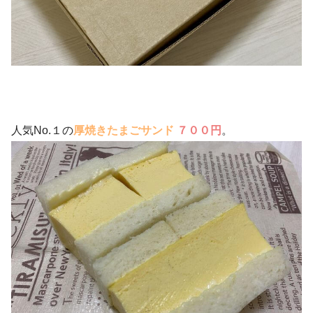
人気No.１の
厚焼きたまごサンド
７００円
。