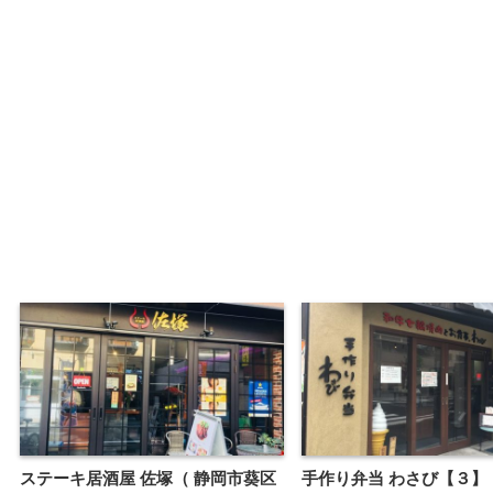
ステーキ居酒屋 佐塚（ 静岡市葵区
手作り弁当 わさび【３】