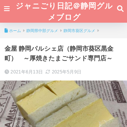
ジャニごり日記＠静岡グル
メブログ
ホーム
静岡県中部グルメ
静岡市葵区グルメ
金屋 静岡パルシェ店（静岡市葵区黒金
町） ～厚焼きたまごサンド専門店～
2021年6月13日
2025年5月9日