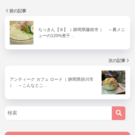
前の記事
ちっきん【８】（ 静岡県藤枝市 ） ～裏メニ
ューの120%煮干…
次の記事
アンティーク カフェ ロード（ 静岡県掛川市
） ～こんなとこ…