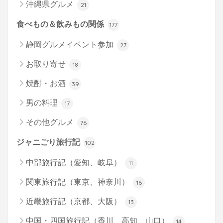
沖縄県グルメ
21
食べもの＆飲みもの関係
177
静岡グルメイベント参加
27
お取り寄せ
18
焼酎・お酒
39
男の料理
17
その他グルメ
76
ジャニごり旅行記
102
中部旅行記（愛知、岐阜）
11
関東旅行記（東京、神奈川）
16
近畿旅行記（京都、大阪）
13
中国・四国旅行記（香川、高知、山口）
14