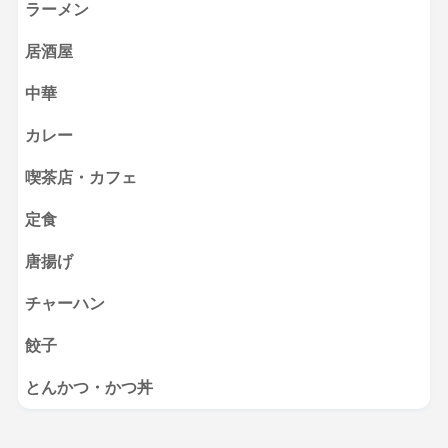
ラーメン
居酒屋
中華
カレー
喫茶店・カフェ
定食
唐揚げ
チャーハン
餃子
とんかつ・かつ丼