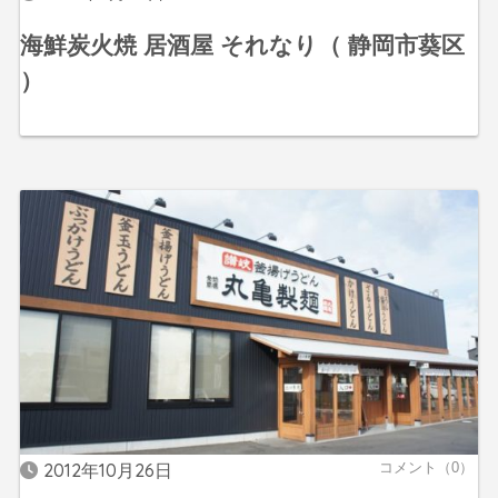
海鮮炭火焼 居酒屋 それなり（ 静岡市葵区
）
2012年10月26日
コメント（0）