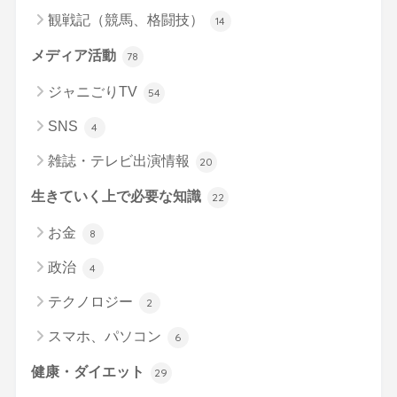
観戦記（競馬、格闘技）
14
メディア活動
78
ジャニごりTV
54
SNS
4
雑誌・テレビ出演情報
20
生きていく上で必要な知識
22
お金
8
政治
4
テクノロジー
2
スマホ、パソコン
6
健康・ダイエット
29