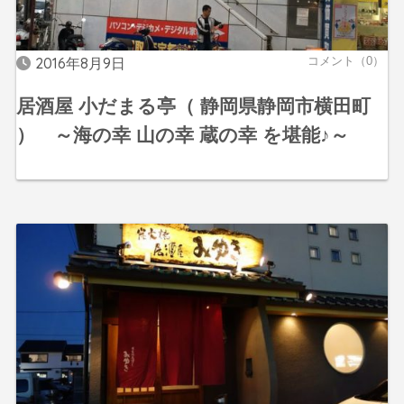
2016年8月9日
コメント（0）
居酒屋 小だまる亭（ 静岡県静岡市横田町
） ～海の幸 山の幸 蔵の幸 を堪能♪～