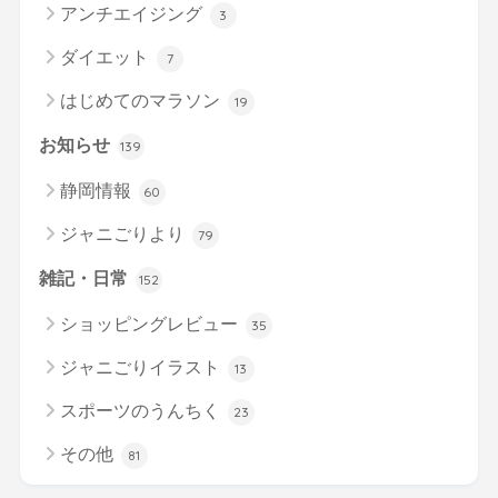
アンチエイジング
3
ダイエット
7
はじめてのマラソン
19
お知らせ
139
静岡情報
60
ジャニごりより
79
雑記・日常
152
ショッピングレビュー
35
ジャニごりイラスト
13
スポーツのうんちく
23
その他
81