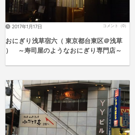
2017年1月17日
コメント（0）
おにぎり浅草宿六（ 東京都台東区＠浅草
） ～寿司屋のようなおにぎり専門店～