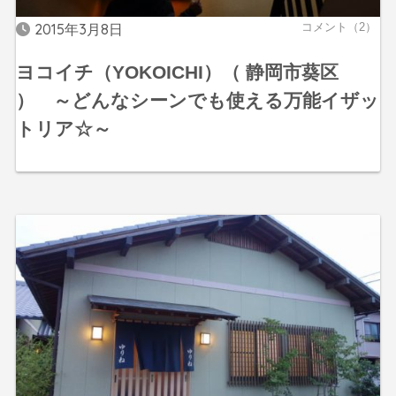
2015年3月8日
コメント（2）
ヨコイチ（YOKOICHI）（ 静岡市葵区
） ～どんなシーンでも使える万能イザッ
トリア☆～