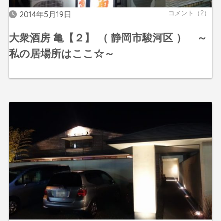
2014年5月19日
コメント（2）
大衆酒房 亀【２】 （ 静岡市駿河区 ） ～
私の居場所はここ☆～