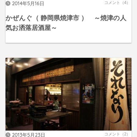
2014年5月16日
コメント（4）
かぜんぐ（ 静岡県焼津市 ） ～焼津の人
気お洒落居酒屋～
2013年5月23日
コメント（2）