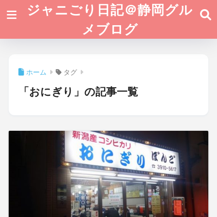
ジャニごり日記＠静岡グル
メブログ
ホーム
タグ
「おにぎり」の記事一覧