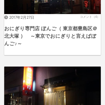
2017年2月27日
コメント（4）
おにぎり専門店 ぼんご（ 東京都豊島区＠
北大塚 ） ～東京でおにぎりと言えばぼ
んご♪～