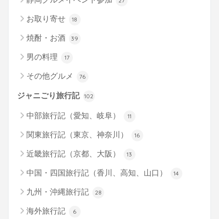
27
お取り寄せ
18
焼酎・お酒
39
男の料理
17
その他グルメ
76
ジャニごり旅行記
102
中部旅行記（愛知、岐阜）
11
関東旅行記（東京、神奈川）
16
近畿旅行記（京都、大阪）
13
中国・四国旅行記（香川、高知、山口）
14
九州・沖縄旅行記
28
海外旅行記
6