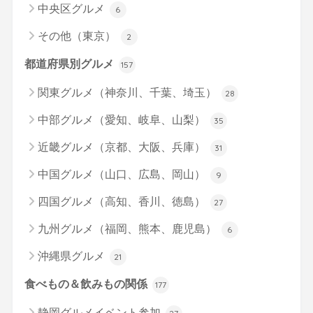
中央区グルメ
6
その他（東京）
2
都道府県別グルメ
157
関東グルメ（神奈川、千葉、埼玉）
28
中部グルメ（愛知、岐阜、山梨）
35
近畿グルメ（京都、大阪、兵庫）
31
中国グルメ（山口、広島、岡山）
9
四国グルメ（高知、香川、徳島）
27
九州グルメ（福岡、熊本、鹿児島）
6
沖縄県グルメ
21
食べもの＆飲みもの関係
177
静岡グルメイベント参加