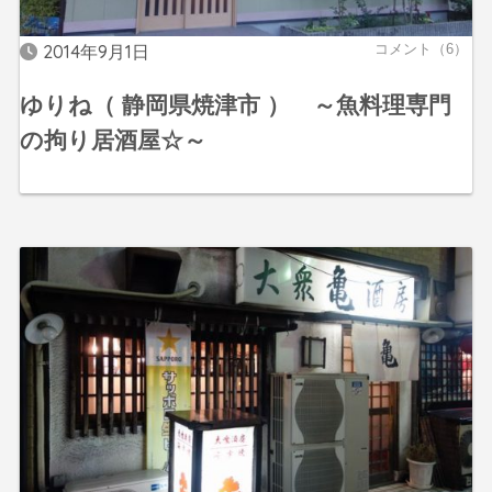
2014年9月1日
コメント（6）
ゆりね（ 静岡県焼津市 ） ～魚料理専門
の拘り居酒屋☆～