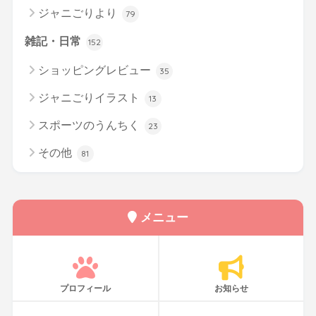
ジャニごりより
79
雑記・日常
152
ショッピングレビュー
35
ジャニごりイラスト
13
スポーツのうんちく
23
その他
81
メニュー
プロフィール
お知らせ