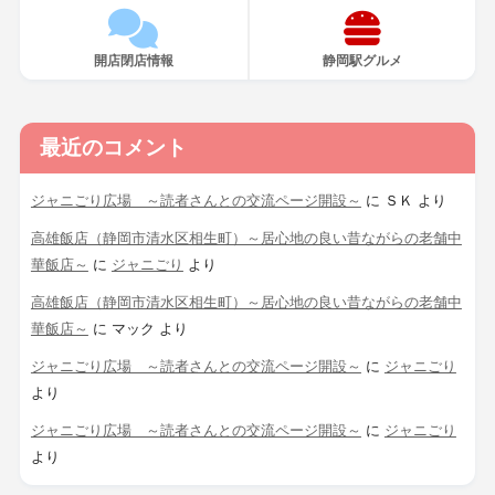
開店閉店情報
静岡駅グルメ
最近のコメント
ジャニごり広場 ～読者さんとの交流ページ開設～
に
ＳＫ
より
高雄飯店（静岡市清水区相生町）～居心地の良い昔ながらの老舗中
華飯店～
に
ジャニごり
より
高雄飯店（静岡市清水区相生町）～居心地の良い昔ながらの老舗中
華飯店～
に
マック
より
ジャニごり広場 ～読者さんとの交流ページ開設～
に
ジャニごり
より
ジャニごり広場 ～読者さんとの交流ページ開設～
に
ジャニごり
より