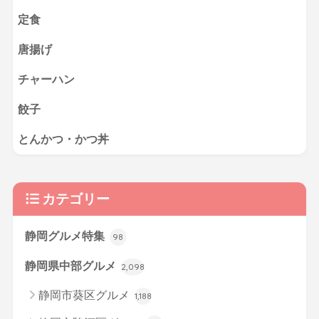
定食
唐揚げ
チャーハン
餃子
とんかつ・かつ丼
カテゴリー
静岡グルメ特集
98
静岡県中部グルメ
2,098
静岡市葵区グルメ
1,188