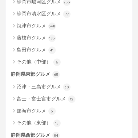
静岡市駿河区グルメ
253
静岡市清水区グルメ
77
焼津市グルメ
348
藤枝市グルメ
185
島田市グルメ
41
その他（中部）
6
静岡県東部グルメ
65
沼津・三島市グルメ
30
富士・富士宮市グルメ
12
熱海市グルメ
5
その他（東部）
15
静岡県西部グルメ
84