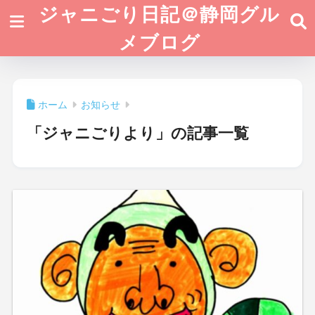
ジャニごり日記＠静岡グル
メブログ
ホーム
お知らせ
「ジャニごりより」の記事一覧