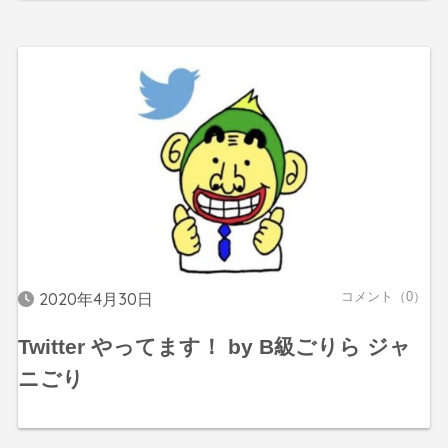
2020年4月30日
コメント（0）
Twitter やってます！ by B級ごりら ジャ
ニごり