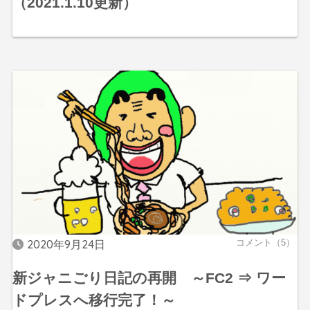
（2021.1.10更新）
2020年9月24日
コメント（5）
新ジャニごり日記の再開 ～FC2 ⇒ ワー
ドプレスへ移行完了！～