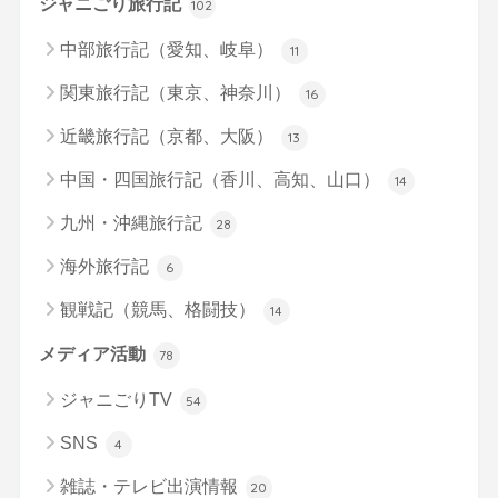
ジャニごり旅行記
102
中部旅行記（愛知、岐阜）
11
関東旅行記（東京、神奈川）
16
近畿旅行記（京都、大阪）
13
中国・四国旅行記（香川、高知、山口）
14
九州・沖縄旅行記
28
海外旅行記
6
観戦記（競馬、格闘技）
14
メディア活動
78
ジャニごりTV
54
SNS
4
雑誌・テレビ出演情報
20