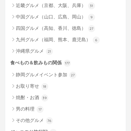
近畿グルメ（京都、大阪、兵庫）
31
中国グルメ（山口、広島、岡山）
9
四国グルメ（高知、香川、徳島）
27
九州グルメ（福岡、熊本、鹿児島）
6
沖縄県グルメ
21
食べもの＆飲みもの関係
177
静岡グルメイベント参加
27
お取り寄せ
18
焼酎・お酒
39
男の料理
17
その他グルメ
76