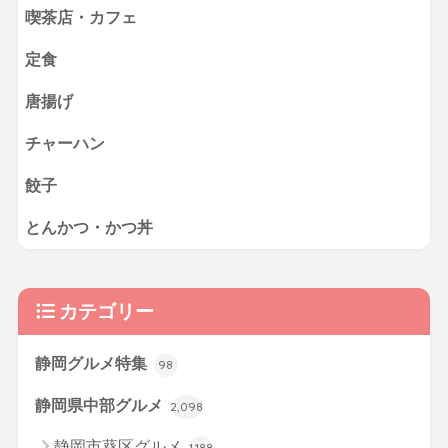
喫茶店・カフェ
定食
唐揚げ
チャーハン
餃子
とんかつ・かつ丼
カテゴリー
静岡グルメ特集
98
静岡県中部グルメ
2,098
静岡市葵区グルメ
1,188