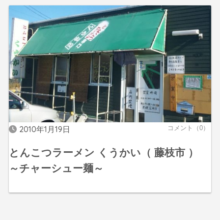
2010年1月19日
コメント（0）
とんこつラーメン くうかい（ 藤枝市 ）
～チャーシュー麺～