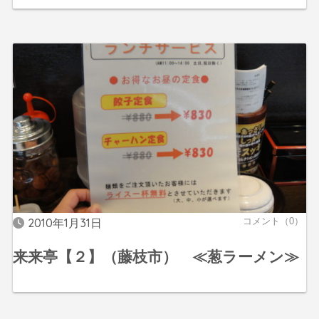
2010年1月31日
コメント（0）
来来亭【２】（藤枝市） ≪葱ラーメン≫