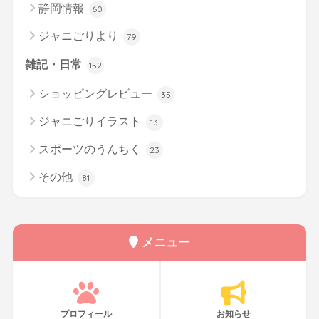
静岡情報
60
ジャニごりより
79
雑記・日常
152
ショッピングレビュー
35
ジャニごりイラスト
13
スポーツのうんちく
23
その他
81
メニュー
プロフィール
お知らせ