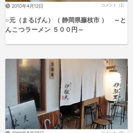
2010年4月12日
コメント（2）
○元（まるげん）（ 静岡県藤枝市 ） ～と
んこつラーメン ５００円～
コメント（0）