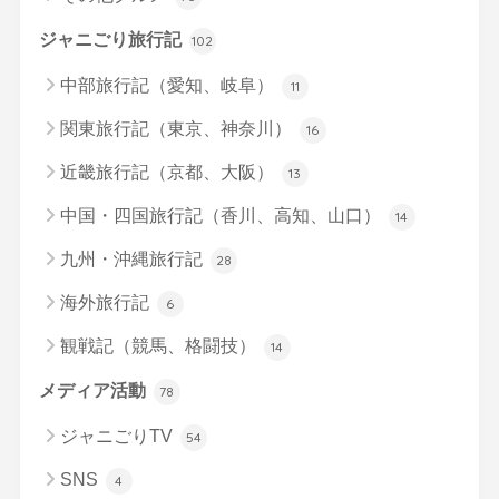
ジャニごり旅行記
102
中部旅行記（愛知、岐阜）
11
関東旅行記（東京、神奈川）
16
近畿旅行記（京都、大阪）
13
中国・四国旅行記（香川、高知、山口）
14
九州・沖縄旅行記
28
海外旅行記
6
観戦記（競馬、格闘技）
14
メディア活動
78
ジャニごりTV
54
SNS
4