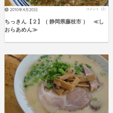
2010年4月20日
コメント（2）
ちっきん【２】（ 静岡県藤枝市 ） ≪し
おらあめん≫