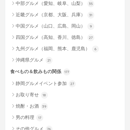
中部グルメ（愛知、岐阜、山梨）
35
近畿グルメ（京都、大阪、兵庫）
31
中国グルメ（山口、広島、岡山）
9
四国グルメ（高知、香川、徳島）
27
九州グルメ（福岡、熊本、鹿児島）
6
沖縄県グルメ
21
食べもの＆飲みもの関係
177
静岡グルメイベント参加
27
お取り寄せ
18
焼酎・お酒
39
男の料理
17
その他グルメ
76