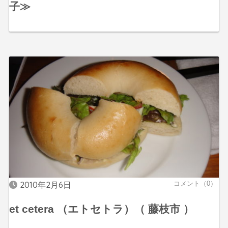
子≫
2010年2月6日
コメント（0）
et cetera （エトセトラ）（ 藤枝市 ）