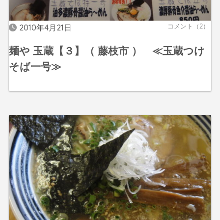
2010年4月21日
コメント（2）
麺や 玉蔵【３】（ 藤枝市 ） ≪玉蔵つけ
そば一号≫