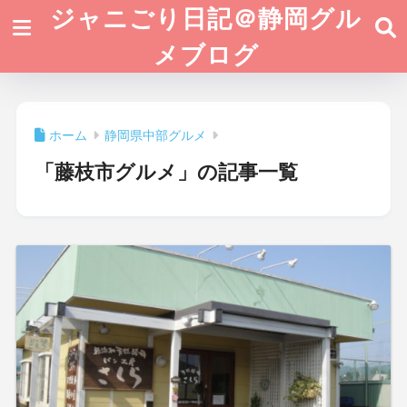
ジャニごり日記＠静岡グル
メブログ
ホーム
静岡県中部グルメ
「藤枝市グルメ」の記事一覧