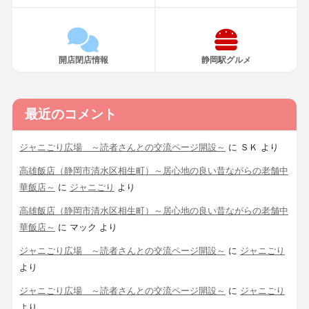
開店閉店情報
静岡駅グルメ
最近のコメント
ジャニごり広場 ～読者さんとの交流ページ開設～
に
ＳＫ
より
高雄飯店（静岡市清水区相生町）～居心地の良い昔ながらの老舗中
華飯店～
に
ジャニごり
より
高雄飯店（静岡市清水区相生町）～居心地の良い昔ながらの老舗中
華飯店～
に
マック
より
ジャニごり広場 ～読者さんとの交流ページ開設～
に
ジャニごり
より
ジャニごり広場 ～読者さんとの交流ページ開設～
に
ジャニごり
より